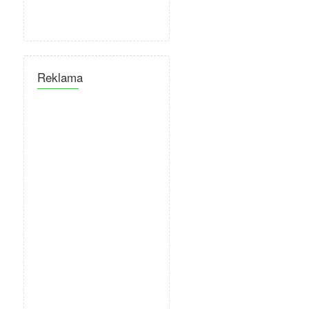
Reklama