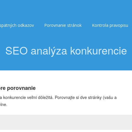
 spätných odkazov
Porovnanie stránok
Kontrola pravopisu
SEO analýza konkurencie
re porovnanie
 konkurencie veľmi dôležitá. Porovnajte si dve stránky (vašu a
lne.