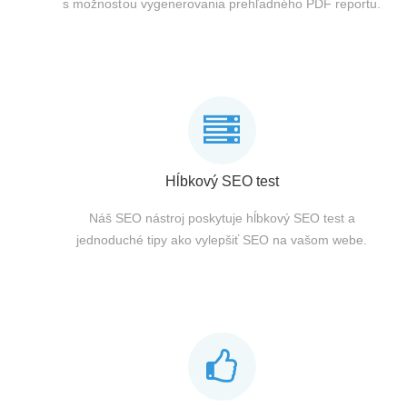
s možnosťou vygenerovania prehľadného PDF reportu.
Hĺbkový SEO test
Náš SEO nástroj poskytuje hĺbkový SEO test a
jednoduché tipy ako vylepšiť SEO na vašom webe.