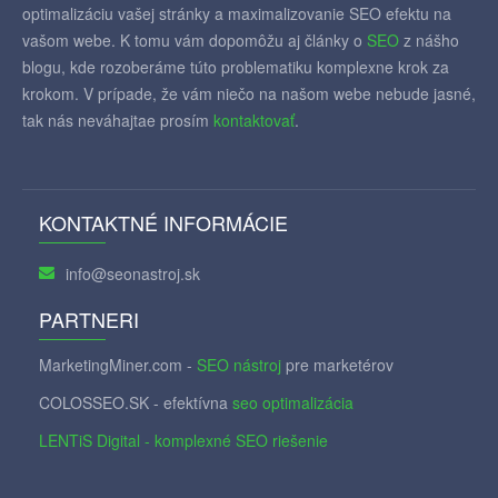
optimalizáciu vašej stránky a maximalizovanie SEO efektu na
vašom webe. K tomu vám dopomôžu aj články o
SEO
z nášho
blogu, kde rozoberáme túto problematiku komplexne krok za
krokom. V prípade, že vám niečo na našom webe nebude jasné,
tak nás neváhajtae prosím
kontaktovať
.
KONTAKTNÉ INFORMÁCIE
info@seonastroj.sk
PARTNERI
MarketingMiner.com -
SEO nástroj
pre marketérov
COLOSSEO.SK - efektívna
seo optimalizácia
LENTiS Digital - komplexné SEO riešenie