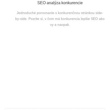
SEO analýza konkurencie
Jednoduché porovnanie s konkurenčnou stránkou side-
by-side. Pozrite si, v čom má konkurencia lepšie SEO ako
vy a naopak.