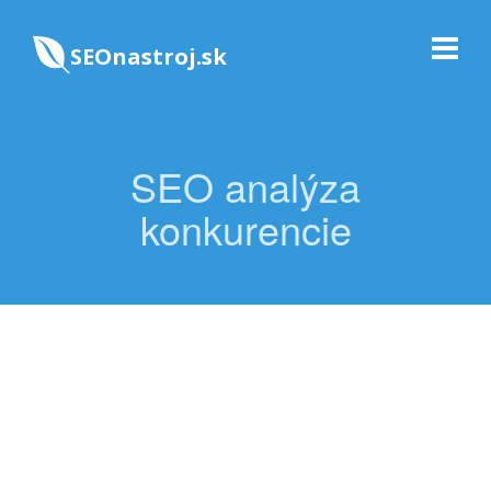
SEOnastroj.sk
SEO analýza
konkurencie