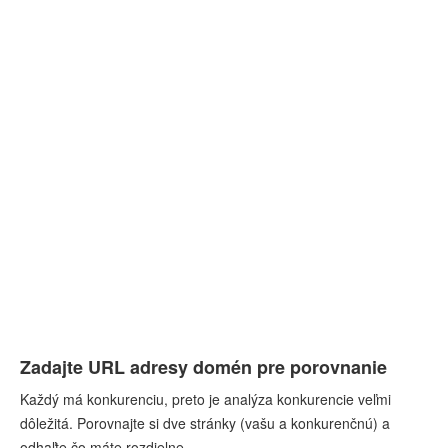
Zadajte URL adresy domén pre porovnanie
Každý má konkurenciu, preto je analýza konkurencie veľmi
dôležitá. Porovnajte si dve stránky (vašu a konkurenčnú) a
odhaľte čo máte rozdielne.