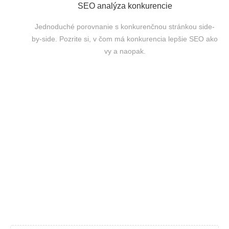
SEO analýza konkurencie
Jednoduché porovnanie s konkurenčnou stránkou side-
by-side. Pozrite si, v čom má konkurencia lepšie SEO ako
vy a naopak.