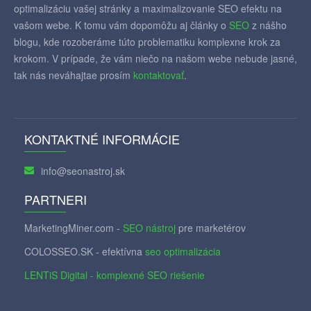
optimalizáciu vašej stránky a maximalizovanie SEO efektu na
vašom webe. K tomu vám dopomôžu aj články o
SEO
z nášho
blogu, kde rozoberáme túto problematiku komplexne krok za
krokom. V prípade, že vám niečo na našom webe nebude jasné,
tak nás neváhajtae prosím
kontaktovať
.
KONTAKTNÉ INFORMÁCIE
info@seonastroj.sk
PARTNERI
MarketingMiner.com -
SEO nástroj
pre marketérov
COLOSSEO.SK - efektívna
seo optimalizácia
LENTiS Digital - komplexné SEO riešenie