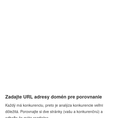
Zadajte URL adresy domén pre porovnanie
Každý má konkurenciu, preto je analýza konkurencie veľmi
dôležitá. Porovnajte si dve stránky (vašu a konkurenčnú) a
odhaľte čo máte rozdielne.