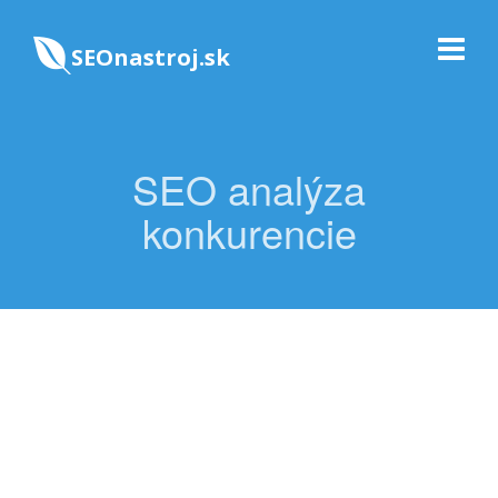
SEOnastroj.sk
SEO analýza
konkurencie