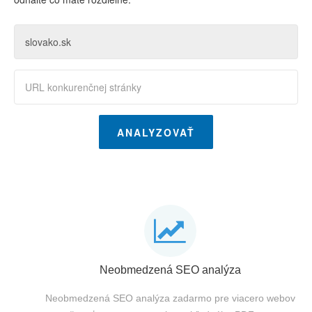
ANALYZOVAŤ
Neobmedzená SEO analýza
Neobmedzená SEO analýza zadarmo pre viacero webov