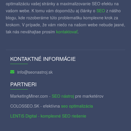
optimalizáciu vašej stránky a maximalizovanie SEO efektu na
vašom webe. K tomu vám dopomôžu aj články o
SEO
z nášho
blogu, kde rozoberáme túto problematiku komplexne krok za
krokom. V prípade, že vám niečo na našom webe nebude jasné,
tak nás neváhajtae prosím
kontaktovať
.
KONTAKTNÉ INFORMÁCIE
info@seonastroj.sk
PARTNERI
MarketingMiner.com -
SEO nástroj
pre marketérov
COLOSSEO.SK - efektívna
seo optimalizácia
LENTiS Digital - komplexné SEO riešenie