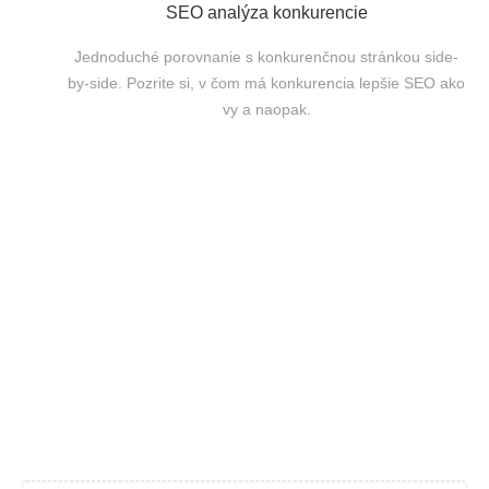
SEO analýza konkurencie
Jednoduché porovnanie s konkurenčnou stránkou side-
by-side. Pozrite si, v čom má konkurencia lepšie SEO ako
vy a naopak.