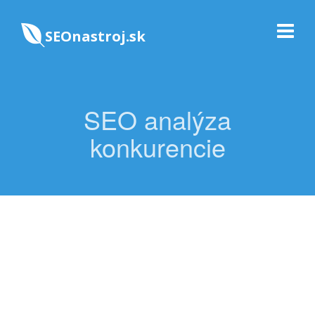
SEOnastroj.sk
SEO analýza
konkurencie