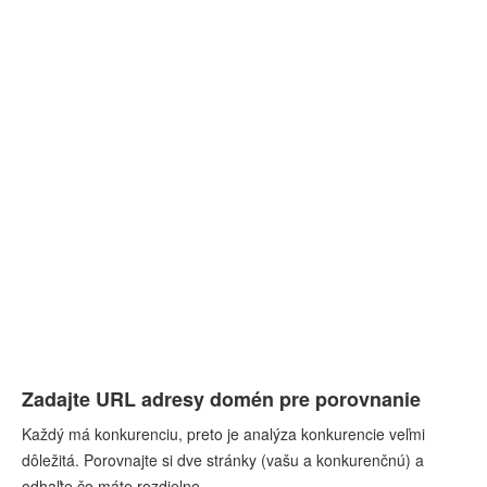
Zadajte URL adresy domén pre porovnanie
Každý má konkurenciu, preto je analýza konkurencie veľmi
dôležitá. Porovnajte si dve stránky (vašu a konkurenčnú) a
odhaľte čo máte rozdielne.