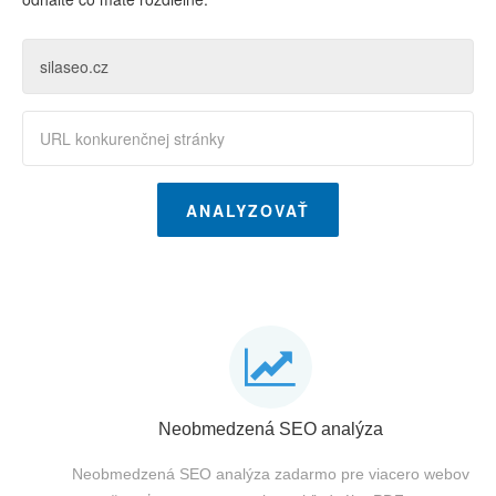
ANALYZOVAŤ
Neobmedzená SEO analýza
Neobmedzená SEO analýza zadarmo pre viacero webov