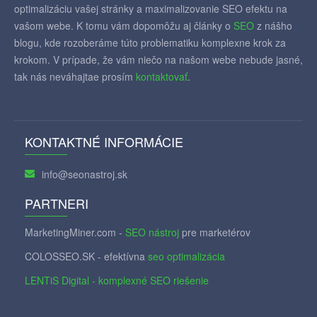
optimalizáciu vašej stránky a maximalizovanie SEO efektu na
vašom webe. K tomu vám dopomôžu aj články o
SEO
z nášho
blogu, kde rozoberáme túto problematiku komplexne krok za
krokom. V prípade, že vám niečo na našom webe nebude jasné,
tak nás neváhajtae prosím
kontaktovať
.
KONTAKTNÉ INFORMÁCIE
info@seonastroj.sk
PARTNERI
MarketingMiner.com -
SEO nástroj
pre marketérov
COLOSSEO.SK - efektívna
seo optimalizácia
LENTiS Digital - komplexné SEO riešenie