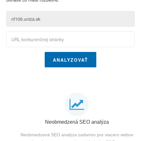
ANALYZOVAŤ
Neobmedzená SEO analýza
Neobmedzená SEO analýza zadarmo pre viacero webov