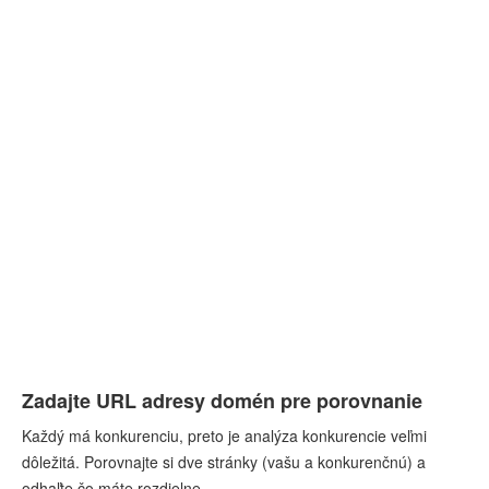
Zadajte URL adresy domén pre porovnanie
Každý má konkurenciu, preto je analýza konkurencie veľmi
dôležitá. Porovnajte si dve stránky (vašu a konkurenčnú) a
odhaľte čo máte rozdielne.