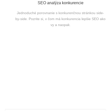
SEO analýza konkurencie
Jednoduché porovnanie s konkurenčnou stránkou side-
by-side. Pozrite si, v čom má konkurencia lepšie SEO ako
vy a naopak.