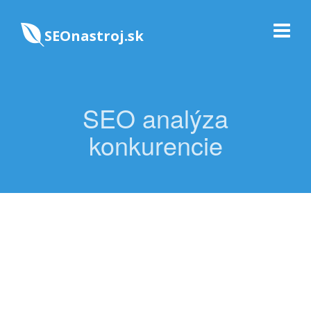
SEOnastroj.sk
SEO analýza
konkurencie