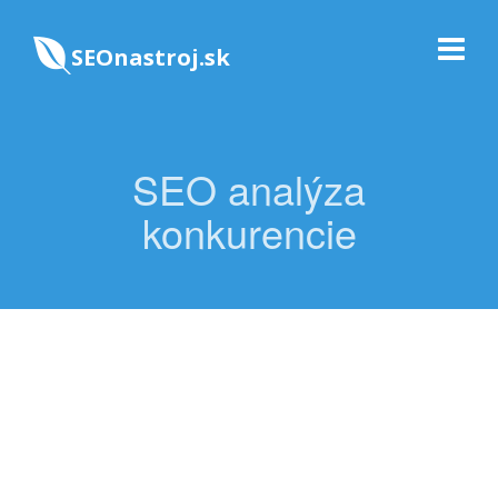
SEOnastroj.sk
SEO analýza
konkurencie