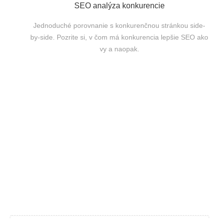
SEO analýza konkurencie
Jednoduché porovnanie s konkurenčnou stránkou side-
by-side. Pozrite si, v čom má konkurencia lepšie SEO ako
vy a naopak.