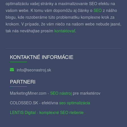
optimalizáciu vašej stránky a maximalizovanie SEO efektu na
vašom webe. K tomu vám dopomôžu aj články o
SEO
z nášho
blogu, kde rozoberáme túto problematiku komplexne krok za
krokom. V prípade, že vám niečo na našom webe nebude jasné,
tak nás neváhajtae prosím
kontaktovať
.
KONTAKTNÉ INFORMÁCIE
info@seonastroj.sk
PARTNERI
MarketingMiner.com -
SEO nástroj
pre marketérov
COLOSSEO.SK - efektívna
seo optimalizácia
LENTiS Digital - komplexné SEO riešenie