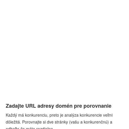
Zadajte URL adresy domén pre porovnanie
Každý má konkurenciu, preto je analýza konkurencie veľmi
dôležitá. Porovnajte si dve stránky (vašu a konkurenčnú) a
odhaľte čo máte rozdielne.