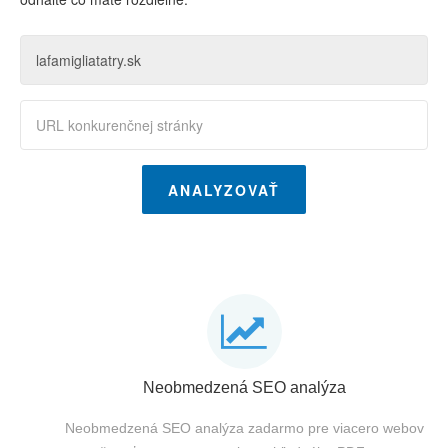
ANALYZOVAŤ
Neobmedzená SEO analýza
Neobmedzená SEO analýza zadarmo pre viacero webov