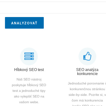
ANALYZOVAŤ
Hĺbkový SEO test
SEO analýza
konkurencie
Náš SEO nástroj
Jednoduché porovnanie 
poskytuje hĺbkový SEO
konkurenčnou stránkou
test a jednoduché tipy
side-by-side. Pozrite si, 
ako vylepšiť SEO na
čom má konkurencia
vašom webe.