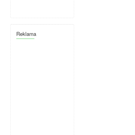
Reklama