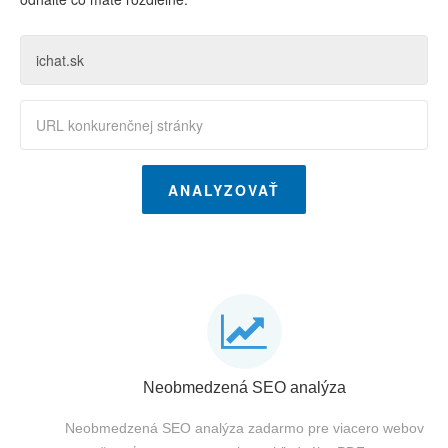
ANALYZOVAŤ
Neobmedzená SEO analýza
Neobmedzená SEO analýza zadarmo pre viacero webov