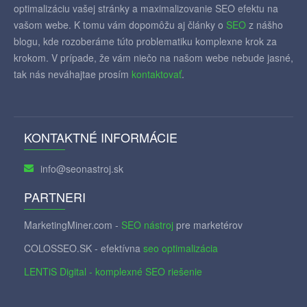
optimalizáciu vašej stránky a maximalizovanie SEO efektu na
vašom webe. K tomu vám dopomôžu aj články o
SEO
z nášho
blogu, kde rozoberáme túto problematiku komplexne krok za
krokom. V prípade, že vám niečo na našom webe nebude jasné,
tak nás neváhajtae prosím
kontaktovať
.
KONTAKTNÉ INFORMÁCIE
info@seonastroj.sk
PARTNERI
MarketingMiner.com -
SEO nástroj
pre marketérov
COLOSSEO.SK - efektívna
seo optimalizácia
LENTiS Digital - komplexné SEO riešenie