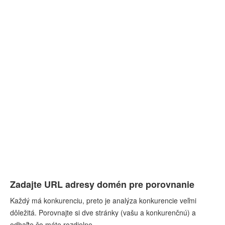
Zadajte URL adresy domén pre porovnanie
Každý má konkurenciu, preto je analýza konkurencie veľmi
dôležitá. Porovnajte si dve stránky (vašu a konkurenčnú) a
odhaľte čo máte rozdielne.