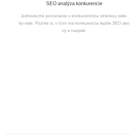
SEO analýza konkurencie
Jednoduché porovnanie s konkurenčnou stránkou side-
by-side. Pozrite si, v čom má konkurencia lepšie SEO ako
vy a naopak.