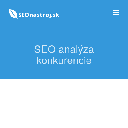
SEOnastroj.sk
SEO analýza
konkurencie