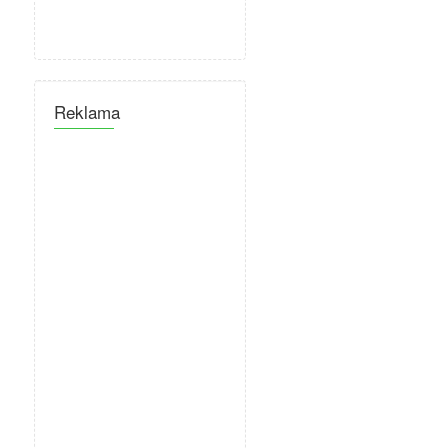
Reklama