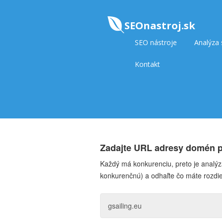
SEOnastroj.sk
SEO nástroje
Analýza
Kontakt
Zadajte URL adresy domén p
Každý má konkurenciu, preto je analýza
konkurenčnú) a odhaľte čo máte rozdie