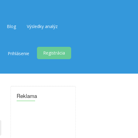
Blog
Výsledky analýz
Registrácia
Prihlásenie
Reklama