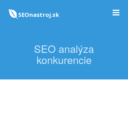
SEOnastroj.sk
SEO analýza
konkurencie