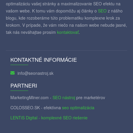
optimalizáciu vašej stránky a maximalizovanie SEO efektu na
vašom webe. K tomu vám dopomôžu aj články o
SEO
z nášho
blogu, kde rozoberáme túto problematiku komplexne krok za
krokom. V prípade, že vám niečo na našom webe nebude jasné,
tak nás neváhajtae prosím
kontaktovať
.
KONTAKTNÉ INFORMÁCIE
info@seonastroj.sk
PARTNERI
MarketingMiner.com -
SEO nástroj
pre marketérov
COLOSSEO.SK - efektívna
seo optimalizácia
LENTiS Digital - komplexné SEO riešenie