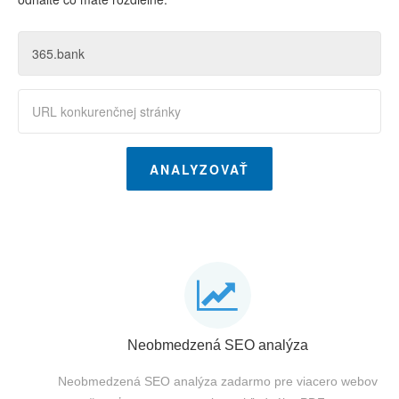
ANALYZOVAŤ
Neobmedzená SEO analýza
Neobmedzená SEO analýza zadarmo pre viacero webov