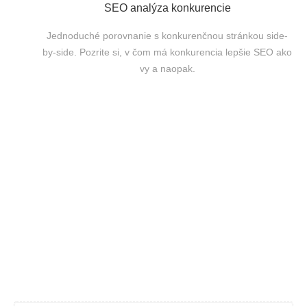
SEO analýza konkurencie
Jednoduché porovnanie s konkurenčnou stránkou side-
by-side. Pozrite si, v čom má konkurencia lepšie SEO ako
vy a naopak.