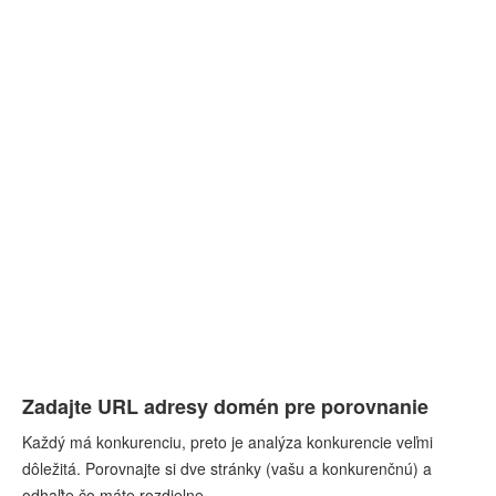
Zadajte URL adresy domén pre porovnanie
Každý má konkurenciu, preto je analýza konkurencie veľmi
dôležitá. Porovnajte si dve stránky (vašu a konkurenčnú) a
odhaľte čo máte rozdielne.