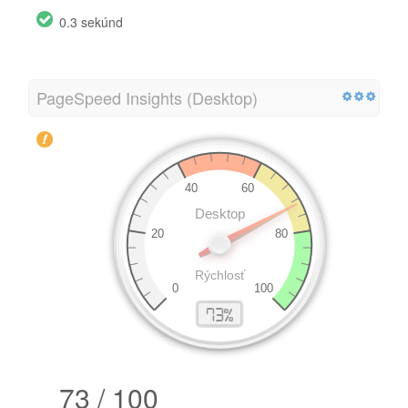
0.3 sekúnd
PageSpeed Insights (Desktop)
73 / 100