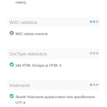
nástroj.
W3C validácia
W3C nebola overená
DocType deklarácia
Váš HTML Doctype je HTML 5
Kódovanie
Skvelé! Kódovanie jazyka/znakov bolo špecifikované:
UTF-8