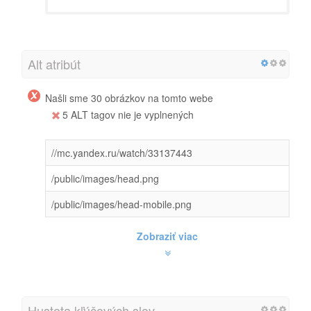
Alt atribút
Našli sme 30 obrázkov na tomto webe
5 ALT tagov nie je vyplnených
//mc.yandex.ru/watch/33137443
/public/images/head.png
/public/images/head-mobile.png
Zobraziť viac
Hustota kľúčových slov