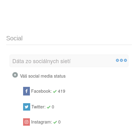
Social
Dáta zo sociálnych sietí
Váš social media status
Facebook:
419
Twitter:
0
Instagram:
0