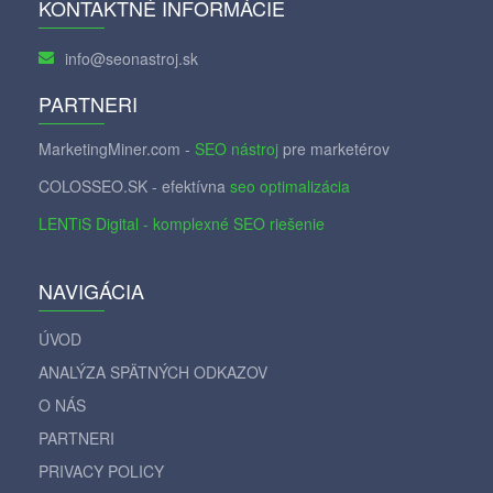
KONTAKTNÉ INFORMÁCIE
info@seonastroj.sk
PARTNERI
MarketingMiner.com -
SEO nástroj
pre marketérov
COLOSSEO.SK - efektívna
seo optimalizácia
LENTiS Digital - komplexné SEO riešenie
NAVIGÁCIA
ÚVOD
ANALÝZA SPÄTNÝCH ODKAZOV
O NÁS
PARTNERI
PRIVACY POLICY