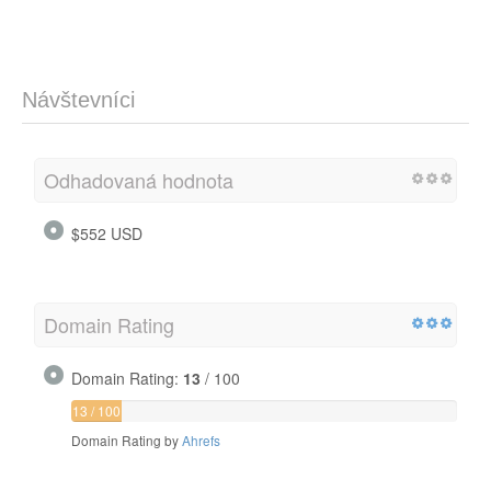
Návštevníci
Odhadovaná hodnota
$552 USD
Domain Rating
Domain Rating:
13
/ 100
13 / 100
Domain Rating by
Ahrefs