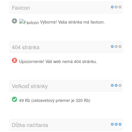
Favicon
Výborne! Vaša stránka má favicon.
404 stránka
Upozornenie! Váš web nemá 404 stránku.
Veľkosť stránky
49 Kb (celosvetový priemer je 320 Kb)
Dĺžka načítania