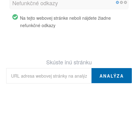
Nefunkčné odkazy
Na tejto webovej stránke neboli nájdete žiadne
nefunkčné odkazy
Skúste inú stránku
ANALÝZA