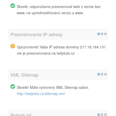
Skvelé, odporúčame presmerovať web z verzie bez
www, na uprednostňovanú verziu s www.
Presmerovanie IP adresy
Upozornenie! Vaša IP adresa domény 217.16.184.131
nie je presmerovaná na tadytuto.cz
XML Sitemap
Skvelé! Máte vytvorený XML Sitemap súbor.
http://tadytuto.cz/sitemap.xml
Robots.txt