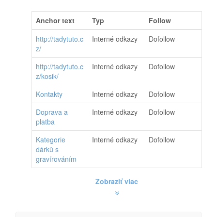
Anchor text
Typ
Follow
http://tadytuto.c
Interné odkazy
Dofollow
z/
http://tadytuto.c
Interné odkazy
Dofollow
z/kosik/
Kontakty
Interné odkazy
Dofollow
Doprava a
Interné odkazy
Dofollow
platba
Kategorie
Interné odkazy
Dofollow
dárků s
gravírováním
Zobraziť viac