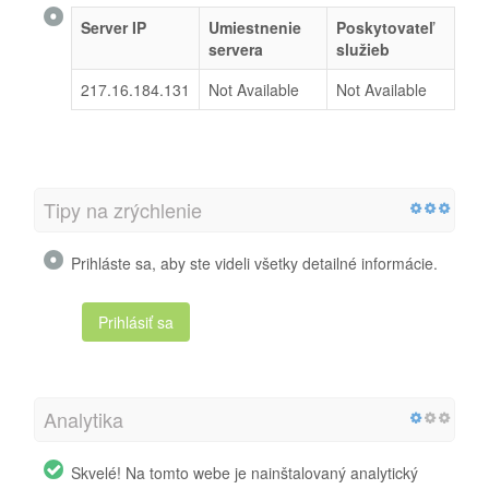
Server IP
Umiestnenie
Poskytovateľ
servera
služieb
217.16.184.131
Not Available
Not Available
Tipy na zrýchlenie
Prihláste sa, aby ste videli všetky detailné informácie.
Prihlásiť sa
Analytika
Skvelé! Na tomto webe je nainštalovaný analytický