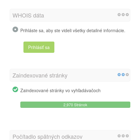
WHOIS dáta
Prihláste sa, aby ste videli všetky detailné informácie.
Prihlásiť sa
Zaindexované stránky
Zaindexované stránky vo vyhľadávačoch
2,970 Stránok
Počítadlo spätných odkazov