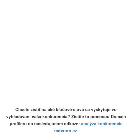
Chcete zistiť na aké kľúčové slová sa vyskytuje vo
vyhľadávaní vaša konkurencia? Zistite to pomocou Domain
profileru na nasledujúcom odkaze:
analýza konkurencie
tadytuto.cz
.