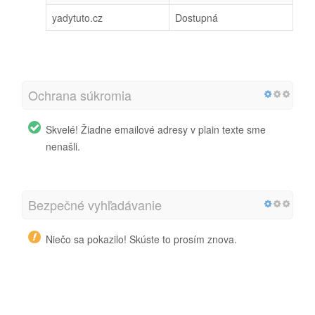
yadytuto.cz
Dostupná
Ochrana súkromia
Skvelé! Žiadne emailové adresy v plain texte sme
nenašli.
Bezpečné vyhľadávanie
Niečo sa pokazilo! Skúste to prosím znova.