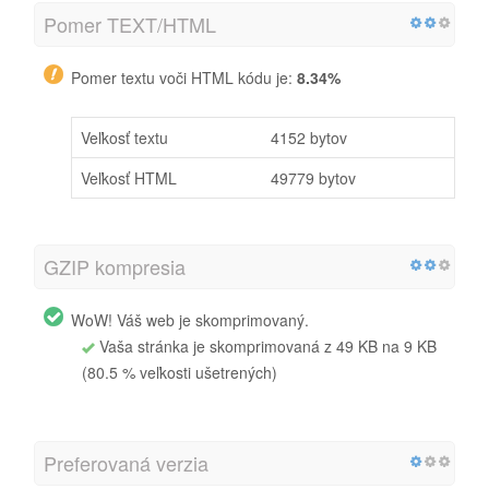
Pomer TEXT/HTML
Pomer textu voči HTML kódu je:
8.34%
Veľkosť textu
4152 bytov
Veľkosť HTML
49779 bytov
GZIP kompresia
WoW! Váš web je skomprimovaný.
Vaša stránka je skomprimovaná z 49 KB na 9 KB
(80.5 % veľkosti ušetrených)
Preferovaná verzia