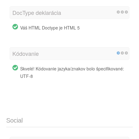
DocType deklarácia
Váš HTML Doctype je HTML 5
Kódovanie
Skvelé! Kódovanie jazyka/znakov bolo špecifikované:
UTF-8
Social