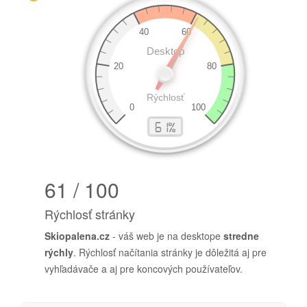
61 / 100
Rýchlosť stránky
Skiopalena.cz
- váš web je na desktope
stredne
rýchly
. Rýchlosť načítania stránky je dôležitá aj pre
vyhľadávače a aj pre koncových používateľov.