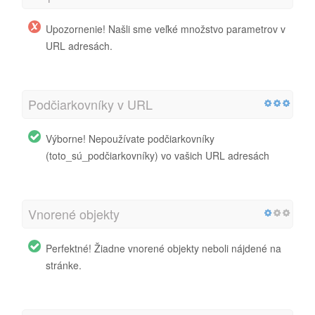
Upozornenie! Našli sme veľké množstvo parametrov v
URL adresách.
Podčiarkovníky v URL
Výborne! Nepoužívate podčiarkovníky
(toto_sú_podčiarkovníky) vo vašich URL adresách
Vnorené objekty
Perfektné! Žiadne vnorené objekty neboli nájdené na
stránke.