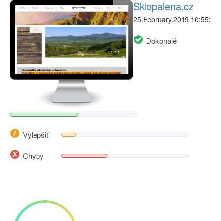
Skiopalena.cz
25.February.2019 10:55:
Dokonalé
Vylepšiť
Chyby