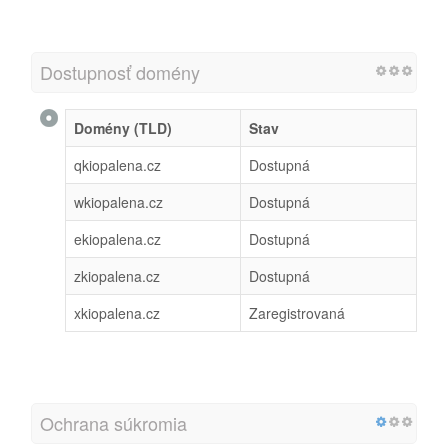
Dostupnosť domény
Domény (TLD)
Stav
qkiopalena.cz
Dostupná
wkiopalena.cz
Dostupná
ekiopalena.cz
Dostupná
zkiopalena.cz
Dostupná
xkiopalena.cz
Zaregistrovaná
Ochrana súkromia