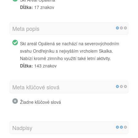
Dĺžka:
17 znakov
Meta popis
Ski areál Opálená se nachází na severovýchodním
svahu Ondřejníku s nejvyšším vrcholem Skalka.
Nabízí kromě zimního využití také letní aktivity.
Dĺžka:
143 znakov
Meta kľúčové slová
Žiadne kľúčové slová
Nadpisy