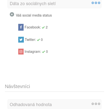
Dáta zo sociálnych sietí
Váš social media status
Facebook:
2
Twitter:
0
Instagram:
0
Návštevníci
Odhadovaná hodnota