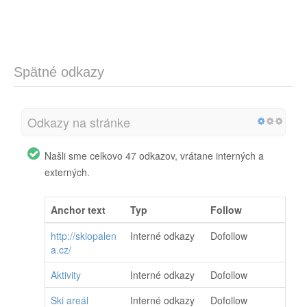
Spätné odkazy
Odkazy na stránke
Našli sme celkovo 47 odkazov, vrátane interných a
externých.
Anchor text
Typ
Follow
http://skiopalen
Interné odkazy
Dofollow
a.cz/
Aktivity
Interné odkazy
Dofollow
Ski areál
Interné odkazy
Dofollow