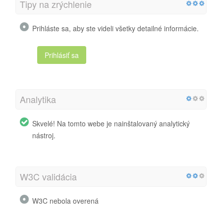
Tipy na zrýchlenie
Prihláste sa, aby ste videli všetky detailné informácie.
Prihlásiť sa
Analytika
Skvelé! Na tomto webe je nainštalovaný analytický
nástroj.
W3C validácia
W3C nebola overená