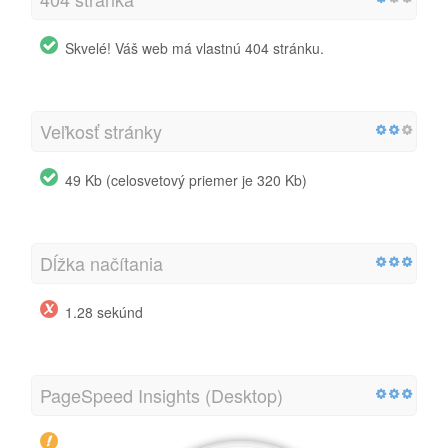
Skvelé! Váš web má vlastnú 404 stránku.
Veľkosť stránky
49 Kb (celosvetový priemer je 320 Kb)
Dĺžka načítania
1.28 sekúnd
PageSpeed Insights (Desktop)