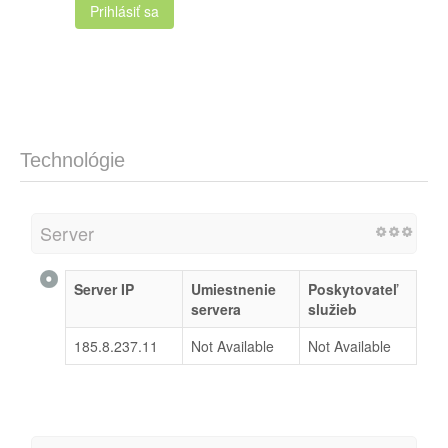
Prihlásiť sa
Technológie
Server
Server IP
Umiestnenie
Poskytovateľ
servera
služieb
185.8.237.11
Not Available
Not Available