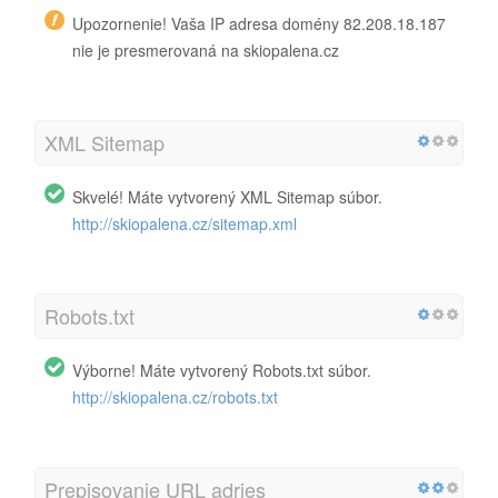
Upozornenie! Vaša IP adresa domény 82.208.18.187
nie je presmerovaná na skiopalena.cz
XML Sitemap
Skvelé! Máte vytvorený XML Sitemap súbor.
http://skiopalena.cz/sitemap.xml
Robots.txt
Výborne! Máte vytvorený Robots.txt súbor.
http://skiopalena.cz/robots.txt
Prepisovanie URL adries