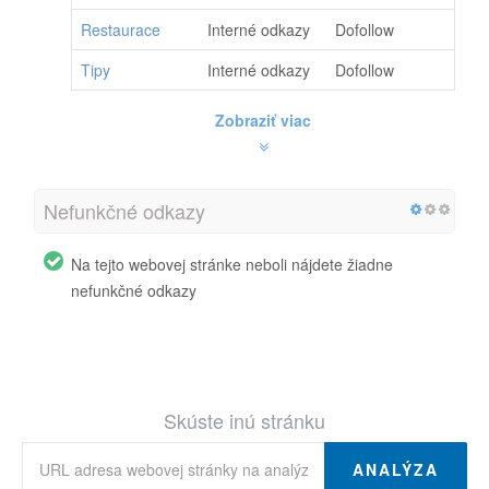
Restaurace
Interné odkazy
Dofollow
Tipy
Interné odkazy
Dofollow
Zobraziť viac
Nefunkčné odkazy
Na tejto webovej stránke neboli nájdete žiadne
nefunkčné odkazy
Skúste inú stránku
ANALÝZA