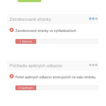
Zaindexované stránky
Zaindexované stránky vo vyhľadávačoch
1 Stránok
Počítadlo spätných odkazov
Počet spätných odkazov smerujúcich na vašu stránku
0 Spätných
odkazov