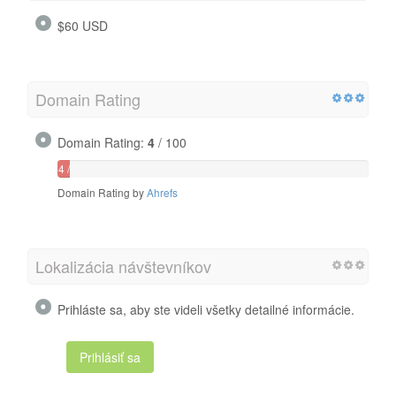
$60 USD
Domain Rating
Domain Rating:
4
/ 100
4 /
100
Domain Rating by
Ahrefs
Lokalizácia návštevníkov
Prihláste sa, aby ste videli všetky detailné informácie.
Prihlásiť sa