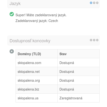
Jazyk
Super! Máte zadeklarovaný jazyk.
Zadeklarovaný jazyk: Czech
Dostupnosť koncovky
Domény (TLD)
Stav
skiopalena.com
Dostupná
skiopalena.net
Dostupná
skiopalena.org
Dostupná
skiopalena.biz
Dostupná
skiopalena.us
Zaregistrovaná