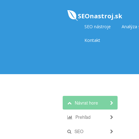
SEOnastroj.sk
SEO nástroje
Analýza
Kontakt
Návrat hore
Prehľad
SEO