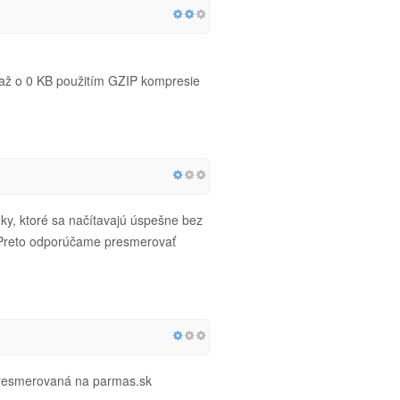
 až o 0 KB použitím GZIP kompresie
y, ktoré sa načítavajú úspešne bez
! Preto odporúčame presmerovať
presmerovaná na parmas.sk