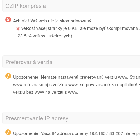
GZIP kompresia
Ach nie! Váš web nie je skomprimovaný.
Veľkosť vašej stránky je 0 KB, ale môže byť skomprimovaná
(23.5 % veľkosti ušetrených)
Preferovaná verzia
Upozornenie! Nemáte nastavenú preferovanú verziu www. Stránk
www a rovnako aj s verziou www, sú považované za duplicitné
verziu bez www na verziu s www.
Presmerovanie IP adresy
Upozornenie! Vaša IP adresa domény 192.185.183.207 nie je 