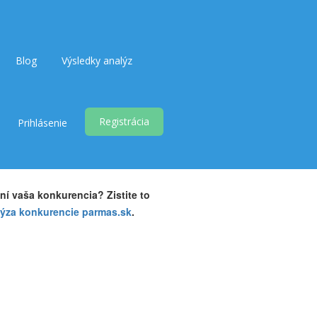
Blog
Výsledky analýz
Registrácia
Prihlásenie
ní vaša konkurencia? Zistite to
lýza konkurencie parmas.sk
.