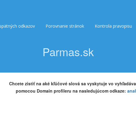
 spätných odkazov
Porovnanie stránok
Kontrola pravopisu
Parmas.sk
Chcete zistiť na aké kľúčové slová sa vyskytuje vo vyhľadáva
pomocou Domain profileru na nasledujúcom odkaze:
ana