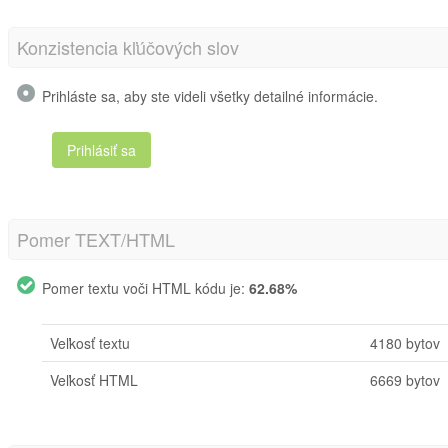
Konzistencia kľúčových slov
Prihláste sa, aby ste videli všetky detailné informácie.
Prihlásiť sa
Pomer TEXT/HTML
Pomer textu voči HTML kódu je:
62.68%
Veľkosť textu
4180 bytov
Veľkosť HTML
6669 bytov