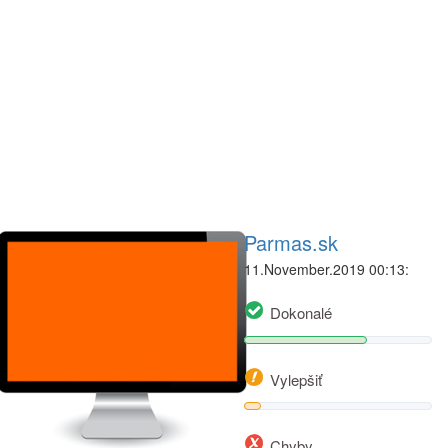
Parmas.sk
11.November.2019 00:13:
Dokonalé
Vylepšiť
Chyby