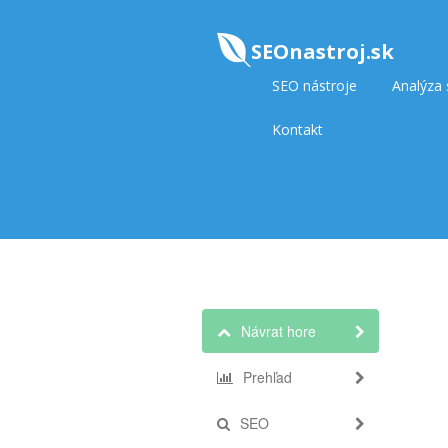
SEOnastroj.sk
SEO nástroje
Analýza
Kontakt
Návrat hore
Prehľad
SEO