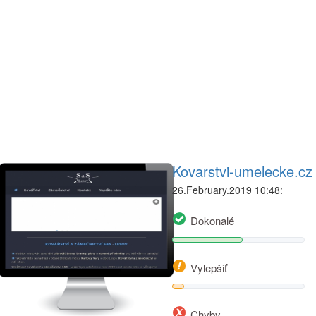
Kovarstvi-umelecke.cz
26.February.2019 10:48:
Dokonalé
Vylepšiť
Chyby