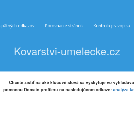
 spätných odkazov
Porovnanie stránok
Kontrola pravopisu
Kovarstvi-umelecke.cz
Chcete zistiť na aké kľúčové slová sa vyskytuje vo vyhľadáva
pomocou Domain profileru na nasledujúcom odkaze:
analýza k