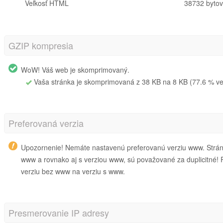
Veľkosť HTML
38732 bytov
GZIP kompresia
WoW! Váš web je skomprimovaný.
Vaša stránka je skomprimovaná z 38 KB na 8 KB (77.6 % veľ
Preferovaná verzia
Upozornenie! Nemáte nastavenú preferovanú verziu www. Stránk
www a rovnako aj s verziou www, sú považované za duplicitné
verziu bez www na verziu s www.
Presmerovanie IP adresy