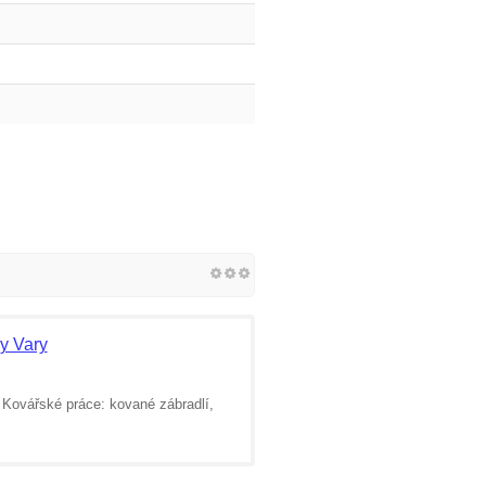
y Vary
. Kovářské práce: kované zábradlí,