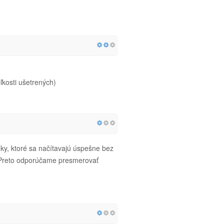
kosti ušetrených)
y, ktoré sa načítavajú úspešne bez
! Preto odporúčame presmerovať