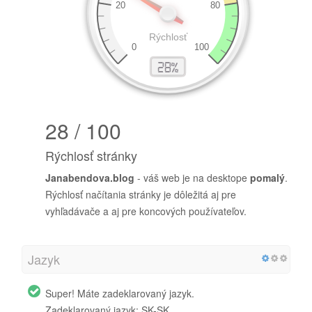
28 / 100
Rýchlosť stránky
Janabendova.blog
- váš web je na desktope
pomalý
.
Rýchlosť načítania stránky je dôležitá aj pre
vyhľadávače a aj pre koncových používateľov.
Jazyk
Super! Máte zadeklarovaný jazyk.
Zadeklarovaný jazyk: SK-SK