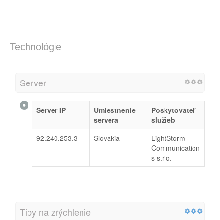
Technológie
Server
Server IP
Umiestnenie
Poskytovateľ
servera
služieb
92.240.253.3
Slovakia
LightStorm
Communication
s s.r.o.
Tipy na zrýchlenie