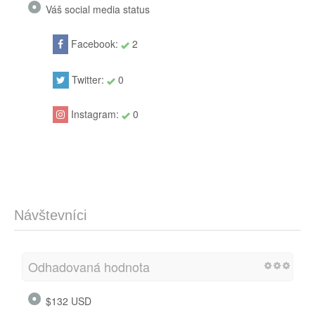
Váš social media status
Facebook:
2
Twitter:
0
Instagram:
0
Návštevníci
Odhadovaná hodnota
$132 USD