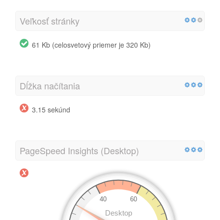
Veľkosť stránky
61 Kb (celosvetový priemer je 320 Kb)
Dĺžka načítania
3.15 sekúnd
PageSpeed Insights (Desktop)