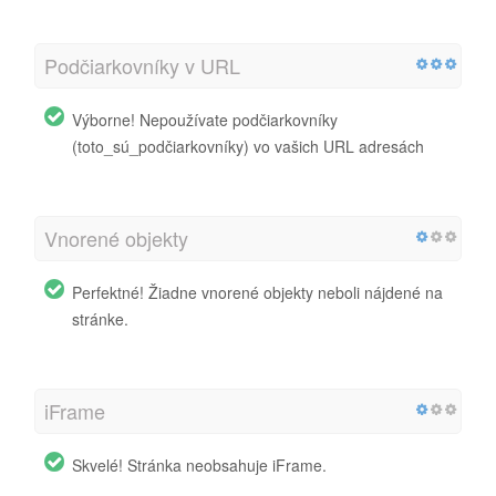
Podčiarkovníky v URL
Výborne! Nepoužívate podčiarkovníky
(toto_sú_podčiarkovníky) vo vašich URL adresách
Vnorené objekty
Perfektné! Žiadne vnorené objekty neboli nájdené na
stránke.
iFrame
Skvelé! Stránka neobsahuje iFrame.