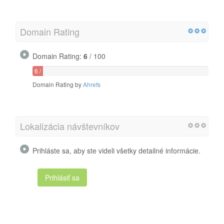
Domain Rating
Domain Rating:
6
/ 100
6 /
100
Domain Rating by
Ahrefs
Lokalizácia návštevníkov
Prihláste sa, aby ste videli všetky detailné informácie.
Prihlásiť sa