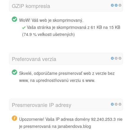
GZIP kompresia
WoW! Váš web je skomprimovaný.
Vaša stránka je skomprimovaná z 61 KB na 15 KB
(74.9 % veľkosti ušetrených)
Preferovaná verzia
Skvelé, odporúčame presmerovať web z verzie bez
www, na uprednostňovanú verziu s www.
Presmerovanie IP adresy
Upozornenie! Vaša IP adresa domény 92.240.253.3 nie
je presmerovaná na janabendova.blog