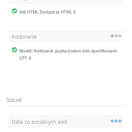
Váš HTML Doctype je HTML 5
Kódovanie
Skvelé! Kódovanie jazyka/znakov bolo špecifikované:
UTF-8
Social
Dáta zo sociálnych sietí