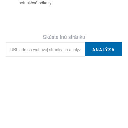
nefunkčné odkazy
Skúste inú stránku
ANALÝZA