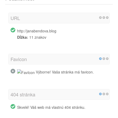
URL
http://janabendova.blog
Dĺžka:
11 znakov
Favicon
Výborne! Vaša stránka má favicon.
404 stránka
Skvelé! Váš web má vlastnú 404 stránku.