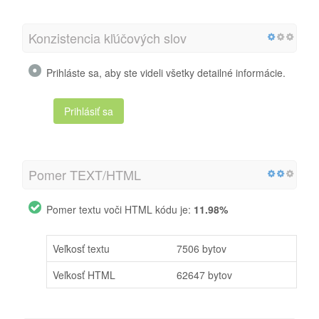
Konzistencia kľúčových slov
Prihláste sa, aby ste videli všetky detailné informácie.
Prihlásiť sa
Pomer TEXT/HTML
Pomer textu voči HTML kódu je:
11.98%
Veľkosť textu
7506 bytov
Veľkosť HTML
62647 bytov