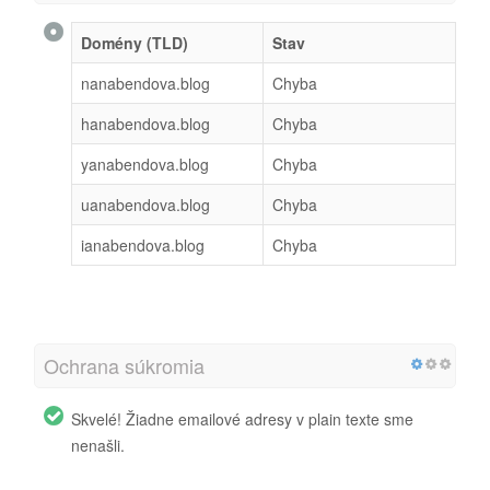
Domény (TLD)
Stav
nanabendova.blog
Chyba
hanabendova.blog
Chyba
yanabendova.blog
Chyba
uanabendova.blog
Chyba
ianabendova.blog
Chyba
Ochrana súkromia
Skvelé! Žiadne emailové adresy v plain texte sme
nenašli.