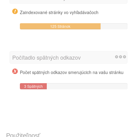
Zaindexované stránky vo vyhľadávačoch
125 Stránok
Počítadlo spätných odkazov
Počet spätných odkazov smerujúcich na vašu stránku
3 Spätných
odkazov
Použiteľnosť