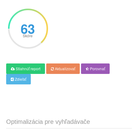
63
Skóre
Stiahnúť report
Aktualizovať
Porovnať
Zdieľať
Optimalizácia pre vyhľadávače