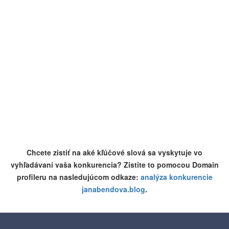
Chcete zistiť na aké kľúčové slová sa vyskytuje vo
vyhľadávaní vaša konkurencia? Zistite to pomocou Domain
profileru na nasledujúcom odkaze:
analýza konkurencie
janabendova.blog
.