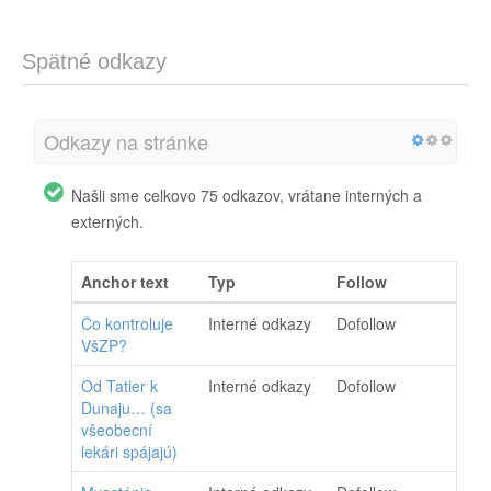
Spätné odkazy
Odkazy na stránke
Našli sme celkovo 75 odkazov, vrátane interných a
externých.
Anchor text
Typ
Follow
Čo kontroluje
Interné odkazy
Dofollow
VšZP?
Od Tatier k
Interné odkazy
Dofollow
Dunaju… (sa
všeobecní
lekári spájajú)