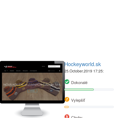
Hockeyworld.sk
25.October.2019 17:25:
Dokonalé
Vylepšiť
Chyby