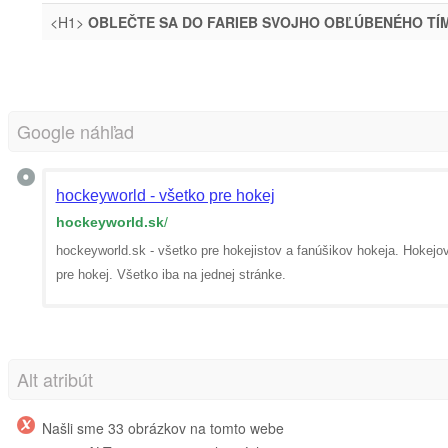
<H1>
OBLEČTE SA DO FARIEB SVOJHO OBĽÚBENÉHO TÍ
Google náhľad
hockeyworld - všetko pre hokej
hockeyworld.sk
/
hockeyworld.sk - všetko pre hokejistov a fanúšikov hokeja. Hokejov
pre hokej. Všetko iba na jednej stránke.
Alt atribút
Našli sme 33 obrázkov na tomto webe