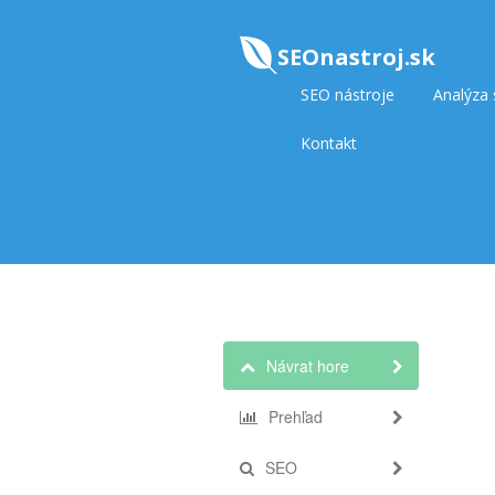
SEOnastroj.sk
SEO nástroje
Analýza
Kontakt
Návrat hore
Prehľad
SEO