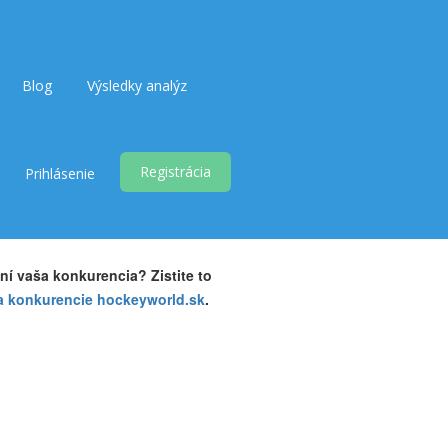
Blog
Výsledky analýz
Registrácia
Prihlásenie
ní vaša konkurencia? Zistite to
a konkurencie hockeyworld.sk
.