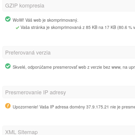
GZIP kompresia
WoW! Váš web je skomprimovaný.
Vaša stránka je skomprimovaná z 85 KB na 17 KB (80.6 % ve
Preferovaná verzia
Skvelé, odporúčame presmerovať web z verzie bez www, na up
Presmerovanie IP adresy
Upozornenie! Vaša IP adresa domény 37.9.175.21 nie je presm
XML Sitemap