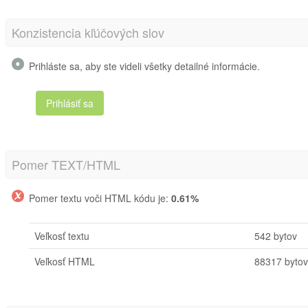
Konzistencia kľúčových slov
Prihláste sa, aby ste videli všetky detailné informácie.
Prihlásiť sa
Pomer TEXT/HTML
Pomer textu voči HTML kódu je:
0.61%
Veľkosť textu
542 bytov
Veľkosť HTML
88317 bytov