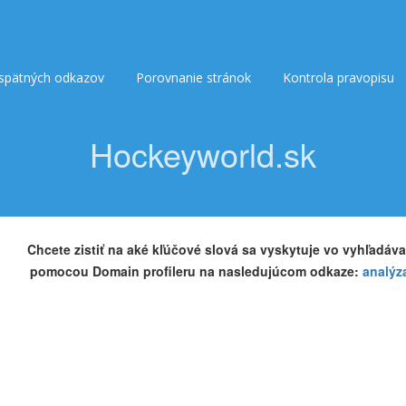
 spätných odkazov
Porovnanie stránok
Kontrola pravopisu
Hockeyworld.sk
Chcete zistiť na aké kľúčové slová sa vyskytuje vo vyhľadáva
pomocou Domain profileru na nasledujúcom odkaze:
analýz