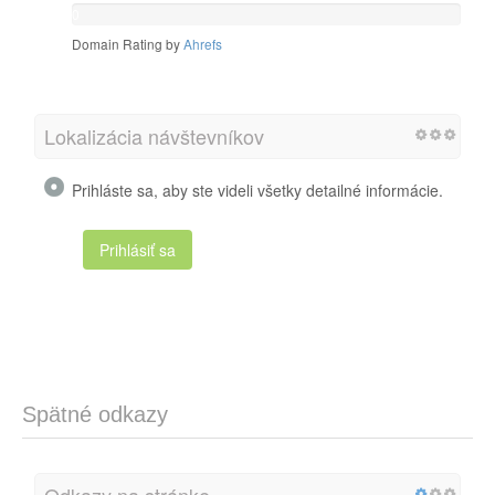
0
/
Domain Rating by
Ahrefs
100
Lokalizácia návštevníkov
Prihláste sa, aby ste videli všetky detailné informácie.
Prihlásiť sa
Spätné odkazy
Odkazy na stránke