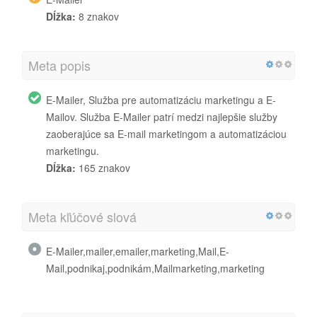
Dĺžka:
8 znakov
Meta popis
E-Mailer, Služba pre automatizáciu marketingu a E-
Mailov. Služba E-Mailer patrí medzi najlepšie služby
zaoberajúce sa E-mail marketingom a automatizáciou
marketingu.
Dĺžka:
165 znakov
Meta kľúčové slová
E-Mailer,mailer,emailer,marketing,Mail,E-
Mail,podnikaj,podnikám,Mailmarketing,marketing