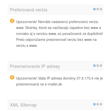
Preferovaná verzia
Upozornenie! Nemáte nastavenú preferovanú verziu
www. Stránky, ktoré sa načítavajú úspešne bez www a
rovnako aj s verziou www, sú považované za duplicitné!
Preto odporúčame presmerovať verziu bez www na
verziu s www.
Presmerovanie IP adresy
Upozornenie! Vaša IP adresa domény 37.9.175.4 nie je
presmerovaná na e-mailer.sk
XML Sitemap