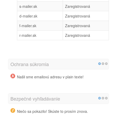
s-mailer.sk
Zaregistrovaná
d-mailer.sk
Zaregistrovaná
f-mailer.sk
Zaregistrovaná
r-mailer.sk
Zaregistrovaná
Ochrana súkromia
Našli sme emailovú adresu v plain texte!
Bezpečné vyhľadávanie
Niečo sa pokazilo! Skúste to prosím znova.