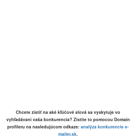
Chcete zistiť na aké kľúčové slová sa vyskytuje vo
vyhľadávaní vaša konkurencia? Zistite to pomocou Domain
profileru na nasledujúcom odkaze:
analýza konkurencie e-
mailer.sk
.