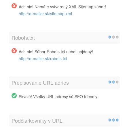
Ach nie! Nemáte vytvorený XML Sitemap súbor!
http://e-mailer.sk/sitemap.xml
Robots.txt
Ach nie! Súbor Robots.txt nebol nájdený!
http://e-mailer.sk/robots.txt
Prepisovanie URL adries
Skvelé! Všetky URL adresy sú SEO friendly.
Podčiarkovníky v URL