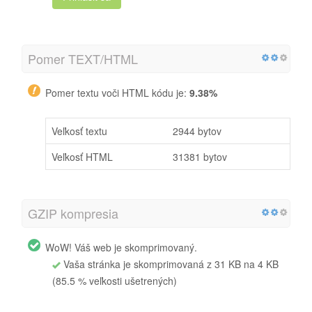
Pomer TEXT/HTML
Pomer textu voči HTML kódu je:
9.38%
Veľkosť textu
2944 bytov
Veľkosť HTML
31381 bytov
GZIP kompresia
WoW! Váš web je skomprimovaný.
Vaša stránka je skomprimovaná z 31 KB na 4 KB
(85.5 % veľkosti ušetrených)