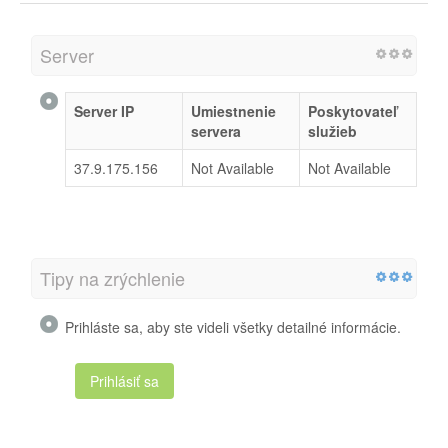
Server
Server IP
Umiestnenie
Poskytovateľ
servera
služieb
37.9.175.156
Not Available
Not Available
Tipy na zrýchlenie
Prihláste sa, aby ste videli všetky detailné informácie.
Prihlásiť sa