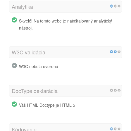
Analytika
Skvelé! Na tomto webe je nainštalovaný analytický
nástroj.
W3C validácia
W3C nebola overená
DocType deklarácia
Váš HTML Doctype je HTML 5
Kódovanie