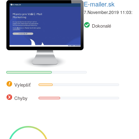
E-mailer.sk
7.November.2019 11:03:
Dokonalé
Vylepšiť
Chyby