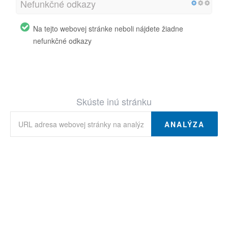
Nefunkčné odkazy
Na tejto webovej stránke neboli nájdete žiadne
nefunkčné odkazy
Skúste inú stránku
ANALÝZA