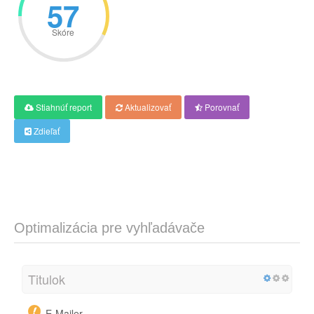
57
Skóre
Stiahnúť report
Aktualizovať
Porovnať
Zdieľať
Optimalizácia pre vyhľadávače
Titulok
E-Mailer