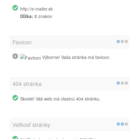
http://e-mailer.sk
Dĺžka:
8 znakov
Favicon
Výborne! Vaša stránka má favicon.
404 stránka
Skvelé! Váš web má vlastnú 404 stránku.
Veľkosť stránky