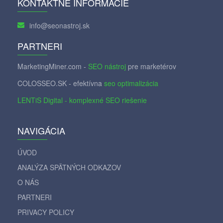
KONTAKTNÉ INFORMÁCIE
info@seonastroj.sk
PARTNERI
MarketingMiner.com -
SEO nástroj
pre marketérov
COLOSSEO.SK - efektívna
seo optimalizácia
LENTiS Digital - komplexné SEO riešenie
NAVIGÁCIA
ÚVOD
ANALÝZA SPÄTNÝCH ODKAZOV
O NÁS
PARTNERI
PRIVACY POLICY