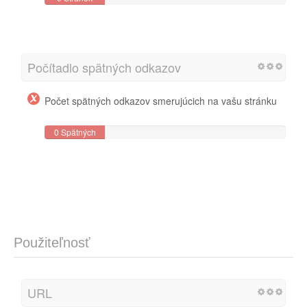
Počítadlo spätných odkazov
Počet spätných odkazov smerujúcich na vašu stránku
0 Spätných
odkazov
Použiteľnosť
URL