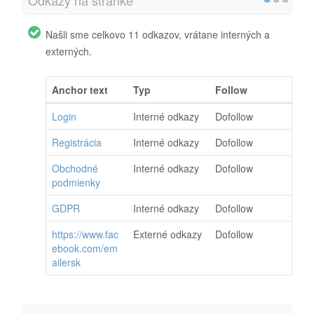
Našli sme celkovo 11 odkazov, vrátane interných a
externých.
Anchor text
Typ
Follow
Login
Interné odkazy
Dofollow
Registrácia
Interné odkazy
Dofollow
Obchodné
Interné odkazy
Dofollow
podmienky
GDPR
Interné odkazy
Dofollow
https://www.fac
Externé odkazy
Dofollow
ebook.com/em
ailersk