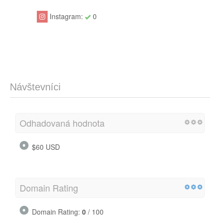
Instagram:
0
Návštevníci
Odhadovaná hodnota
$60 USD
Domain Rating
Domain Rating:
0
/ 100