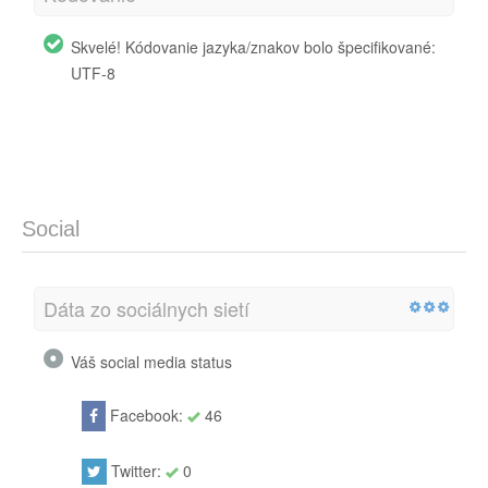
Skvelé! Kódovanie jazyka/znakov bolo špecifikované:
UTF-8
Social
Dáta zo sociálnych sietí
Váš social media status
Facebook:
46
Twitter:
0