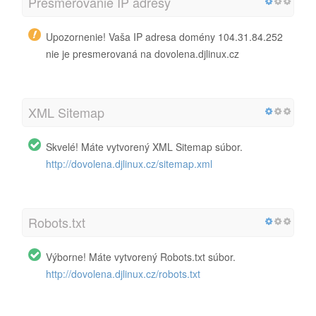
Presmerovanie IP adresy
Upozornenie! Vaša IP adresa domény 104.31.84.252
nie je presmerovaná na dovolena.djlinux.cz
XML Sitemap
Skvelé! Máte vytvorený XML Sitemap súbor.
http://dovolena.djlinux.cz/sitemap.xml
Robots.txt
Výborne! Máte vytvorený Robots.txt súbor.
http://dovolena.djlinux.cz/robots.txt