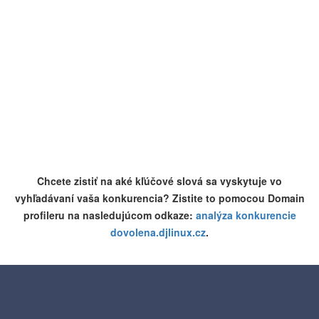
Chcete zistiť na aké kľúčové slová sa vyskytuje vo
vyhľadávaní vaša konkurencia? Zistite to pomocou Domain
profileru na nasledujúcom odkaze:
analýza konkurencie
dovolena.djlinux.cz
.