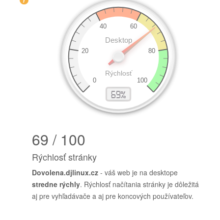
69 / 100
Rýchlosť stránky
Dovolena.djlinux.cz
- váš web je na desktope
stredne rýchly
. Rýchlosť načítania stránky je dôležitá
aj pre vyhľadávače a aj pre koncových používateľov.