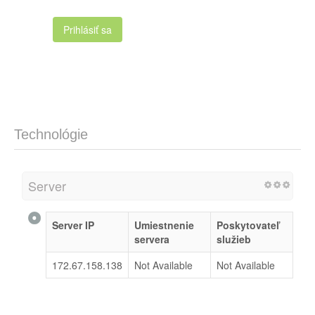
Prihlásiť sa
Technológie
Server
Server IP
Umiestnenie
Poskytovateľ
servera
služieb
172.67.158.138
Not Available
Not Available