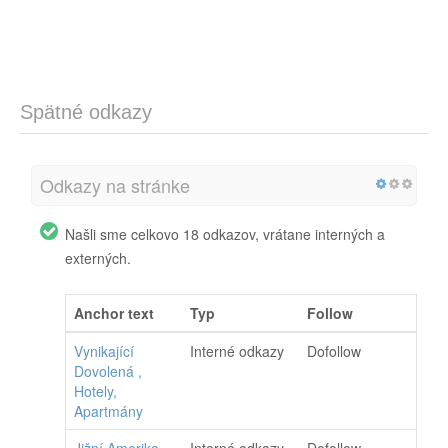
Spätné odkazy
Odkazy na stránke
Našli sme celkovo 18 odkazov, vrátane interných a
externých.
Anchor text
Typ
Follow
Vynikající
Interné odkazy
Dofollow
Dovolená ,
Hotely,
Apartmány