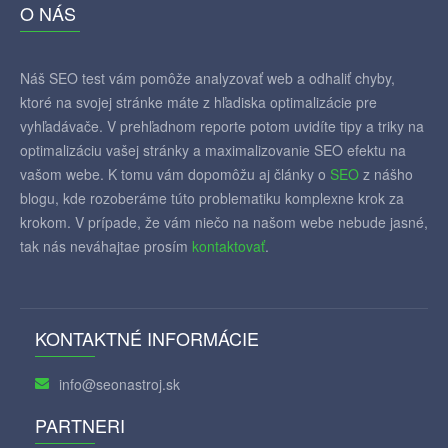
O NÁS
Náš SEO test vám pomôže analyzovať web a odhaliť chyby,
ktoré na svojej stránke máte z hľadiska optimalizácie pre
vyhľadávače. V prehľadnom reporte potom uvidíte tipy a triky na
optimalizáciu vašej stránky a maximalizovanie SEO efektu na
vašom webe. K tomu vám dopomôžu aj články o
SEO
z nášho
blogu, kde rozoberáme túto problematiku komplexne krok za
krokom. V prípade, že vám niečo na našom webe nebude jasné,
tak nás neváhajtae prosím
kontaktovať
.
KONTAKTNÉ INFORMÁCIE
info@seonastroj.sk
PARTNERI