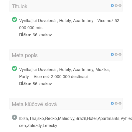
Titulok
Vynikající Dovolená , Hotely, Apartmány - Více než 52
000 000 míst
Dĺžka:
66 znakov
Meta popis
Vynikající Dovolená , Hotely, Apartmány, Muzika,
Párty – Více než 2 000 000 destinací
Dĺžka:
86 znakov
Meta kľúčové slová
Ibiza,Thajsko,Řecko,Maledivy,Brazil,Hotel,Apartmants,Vyh
cen,Zálezdy,Letecky