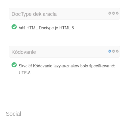
DocType deklarácia
Váš HTML Doctype je HTML 5
Kódovanie
Skvelé! Kódovanie jazyka/znakov bolo špecifikované:
UTF-8
Social