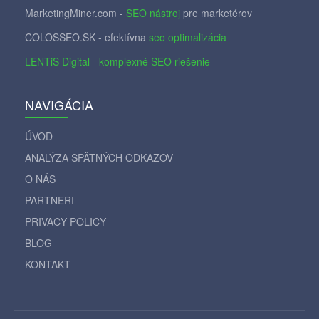
MarketingMiner.com -
SEO nástroj
pre marketérov
COLOSSEO.SK - efektívna
seo optimalizácia
LENTiS Digital - komplexné SEO riešenie
NAVIGÁCIA
ÚVOD
ANALÝZA SPÄTNÝCH ODKAZOV
O NÁS
PARTNERI
PRIVACY POLICY
BLOG
KONTAKT