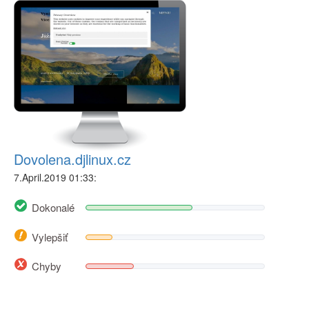
Dovolena.djlinux.cz
7.April.2019 01:33:
Dokonalé
Vylepšiť
Chyby