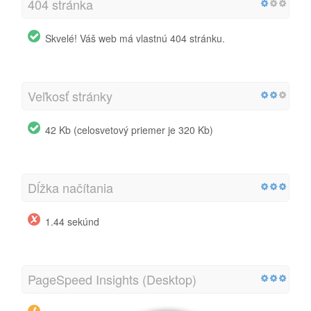
404 stránka
Skvelé! Váš web má vlastnú 404 stránku.
Veľkosť stránky
42 Kb (celosvetový priemer je 320 Kb)
Dĺžka načítania
1.44 sekúnd
PageSpeed Insights (Desktop)