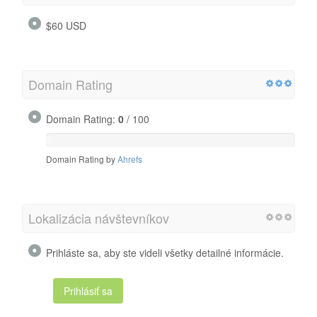
$60 USD
Domain Rating
Domain Rating:
0
/ 100
0
/
Domain Rating by
Ahrefs
100
Lokalizácia návštevníkov
Prihláste sa, aby ste videli všetky detailné informácie.
Prihlásiť sa