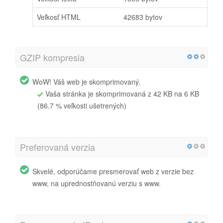
Veľkosť HTML
42683 bytov
GZIP kompresia
WoW! Váš web je skomprimovaný.
Vaša stránka je skomprimovaná z 42 KB na 6 KB
(86.7 % veľkosti ušetrených)
Preferovaná verzia
Skvelé, odporúčame presmerovať web z verzie bez
www, na uprednostňovanú verziu s www.