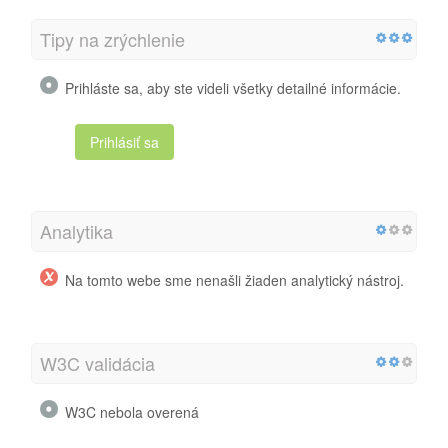
Tipy na zrýchlenie
Prihláste sa, aby ste videli všetky detailné informácie.
Prihlásiť sa
Analytika
Na tomto webe sme nenašli žiaden analytický nástroj.
W3C validácia
W3C nebola overená