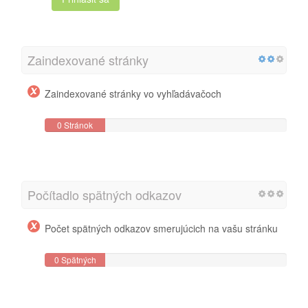
Zaindexované stránky
Zaindexované stránky vo vyhľadávačoch
0 Stránok
Počítadlo spätných odkazov
Počet spätných odkazov smerujúcich na vašu stránku
0 Spätných
odkazov