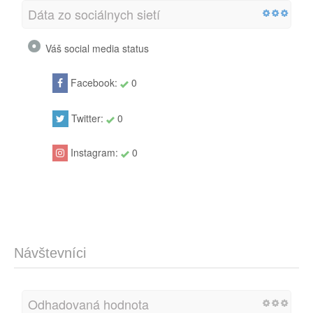
Dáta zo sociálnych sietí
Váš social media status
Facebook:
0
Twitter:
0
Instagram:
0
Návštevníci
Odhadovaná hodnota