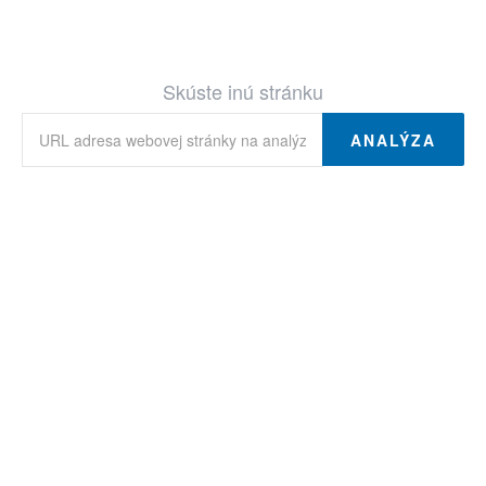
Skúste inú stránku
ANALÝZA