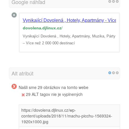
Google náhľad
Vynikající Dovolená , Hotely, Apartmány - Více než 
dovolena.djlinux.cz
/
Vynikající Dovolená , Hotely, Apartmány, Muzika, Párty
– Více než 2 000 000 destinací
Alt atribút
Našli sme 29 obrázkov na tomto webe
29 ALT tagov nie je vyplnených
https://dovolena.djlinux.cz/wp-
content/uploads/2018/11/machu-picchu-1569324-
1920x1000.jpg