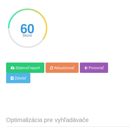
60
Skóre
Stiahnúť report
Aktualizovať
Porovnať
Zdieľať
Optimalizácia pre vyhľadávače