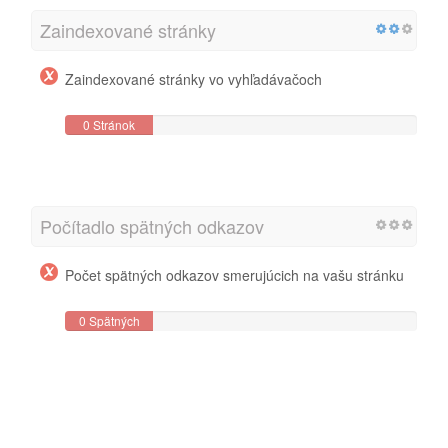
Zaindexované stránky
Zaindexované stránky vo vyhľadávačoch
0 Stránok
Počítadlo spätných odkazov
Počet spätných odkazov smerujúcich na vašu stránku
0 Spätných
odkazov