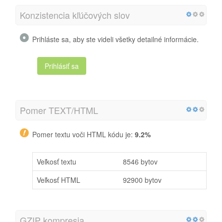
Konzistencia kľúčových slov
Prihláste sa, aby ste videli všetky detailné informácie.
Prihlásiť sa
Pomer TEXT/HTML
Pomer textu voči HTML kódu je:
9.2%
Veľkosť textu
8546 bytov
Veľkosť HTML
92900 bytov
GZIP kompresia