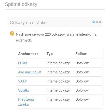
Spätné odkazy
Odkazy na stránke
Našli sme celkovo 223 odkazov, vrátane interných a
externých.
Anchor text
Typ
Follow
O nás
Interné odkazy
Dofollow
Ako nakupovať
Interné odkazy
Dofollow
V.O.P.
Interné odkazy
Dofollow
Splátky
Interné odkazy
Dofollow
Predĺžená
Interné odkazy
Dofollow
záruka