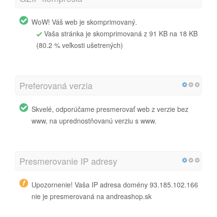
WoW! Váš web je skomprimovaný.
Vaša stránka je skomprimovaná z 91 KB na 18 KB
(80.2 % veľkosti ušetrených)
Preferovaná verzia
Skvelé, odporúčame presmerovať web z verzie bez
www, na uprednostňovanú verziu s www.
Presmerovanie IP adresy
Upozornenie! Vaša IP adresa domény 93.185.102.166
nie je presmerovaná na andreashop.sk