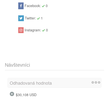
Facebook:
0
Twitter:
1
Instagram:
0
Návštevníci
Odhadovaná hodnota
$30,108 USD