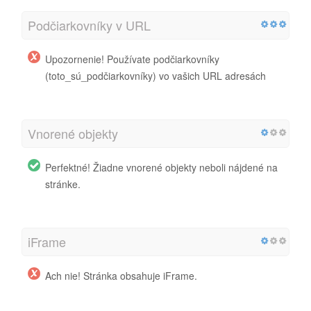
Podčiarkovníky v URL
Upozornenie! Používate podčiarkovníky
(toto_sú_podčiarkovníky) vo vašich URL adresách
Vnorené objekty
Perfektné! Žiadne vnorené objekty neboli nájdené na
stránke.
iFrame
Ach nie! Stránka obsahuje iFrame.