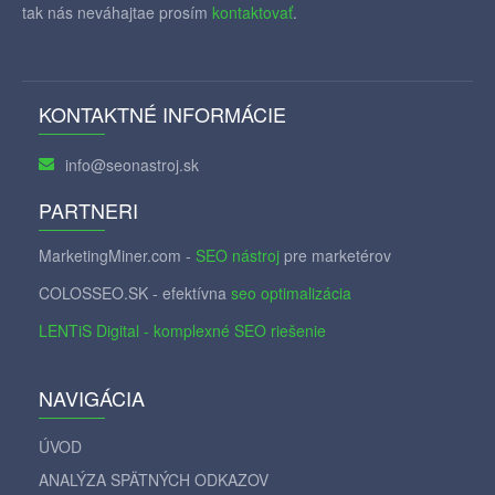
tak nás neváhajtae prosím
kontaktovať
.
KONTAKTNÉ INFORMÁCIE
info@seonastroj.sk
PARTNERI
MarketingMiner.com -
SEO nástroj
pre marketérov
COLOSSEO.SK - efektívna
seo optimalizácia
LENTiS Digital - komplexné SEO riešenie
NAVIGÁCIA
ÚVOD
ANALÝZA SPÄTNÝCH ODKAZOV