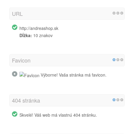
URL
http://andreashop.sk
Dĺžka:
10 znakov
Favicon
Výborne! Vaša stránka má favicon.
404 stránka
Skvelé! Váš web má vlastnú 404 stránku.