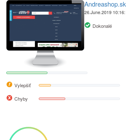
Andreashop.sk
26.June.2019 10:16:
Dokonalé
Vylepšiť
Chyby