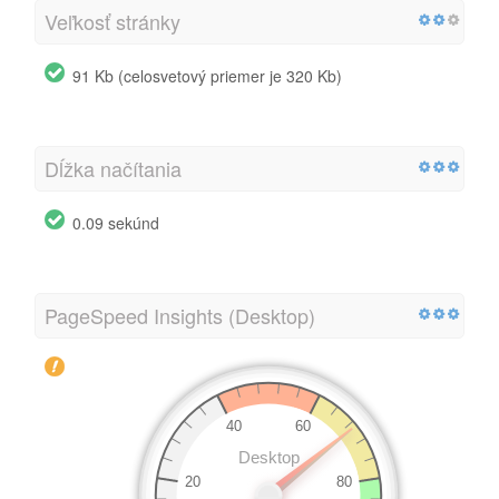
Veľkosť stránky
91 Kb (celosvetový priemer je 320 Kb)
Dĺžka načítania
0.09 sekúnd
PageSpeed Insights (Desktop)