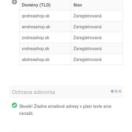
Domény (TLD)
Stav
qndreashop.sk
Zaregistrovaná
wndreashop.sk
Zaregistrovaná
zndreashop.sk
Zaregistrovaná
xndreashop.sk
Zaregistrovaná
abdreashop.sk
Zaregistrovaná
Ochrana súkromia
Skvelé! Žiadne emailové adresy v plain texte sme
nenašli.