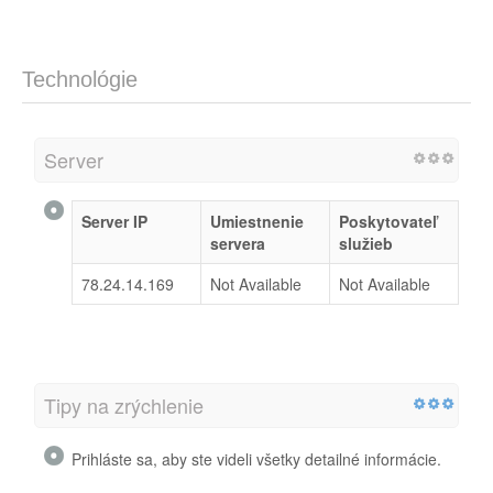
Technológie
Server
Server IP
Umiestnenie
Poskytovateľ
servera
služieb
78.24.14.169
Not Available
Not Available
Tipy na zrýchlenie
Prihláste sa, aby ste videli všetky detailné informácie.