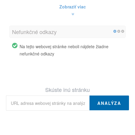
Zobraziť viac
Nefunkčné odkazy
Na tejto webovej stránke neboli nájdete žiadne
nefunkčné odkazy
Skúste inú stránku
ANALÝZA