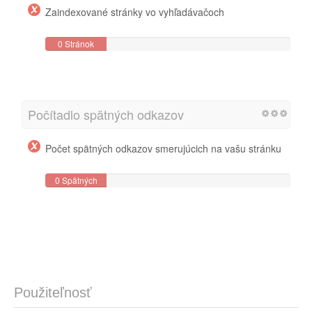
Zaindexované stránky vo vyhľadávačoch
0 Stránok
Počítadlo spätných odkazov
Počet spätných odkazov smerujúcich na vašu stránku
0 Spätných
odkazov
Použiteľnosť