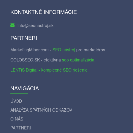
KONTAKTNÉ INFORMÁCIE
info@seonastroj.sk
PARTNERI
MarketingMiner.com -
SEO nástroj
pre marketérov
COLOSSEO.SK - efektívna
seo optimalizácia
LENTiS Digital - komplexné SEO riešenie
NAVIGÁCIA
ÚVOD
ANALÝZA SPÄTNÝCH ODKAZOV
O NÁS
PARTNERI