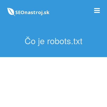
SEOnastroj.sk
Čo je robots.txt