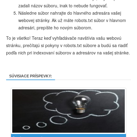
zadali názov súboru, inak to nebude fungovať.
Následne súbor nahrajte do hlavného adresára vašej
webovej stránky. Ak už máte robots.txt súbor v hlavnom
adresári, prepíšte ho novým súborom.
To je všetko! Teraz keď vyhľadávače navštívia vašu webovú
stránku, prečítajú si pokyny v robots.txt súbore a budú sa riadiť
podľa nich pri indexovaní súborov a adresárov na vašej stránke.
SÚVISIACE PRÍSPEVKY: