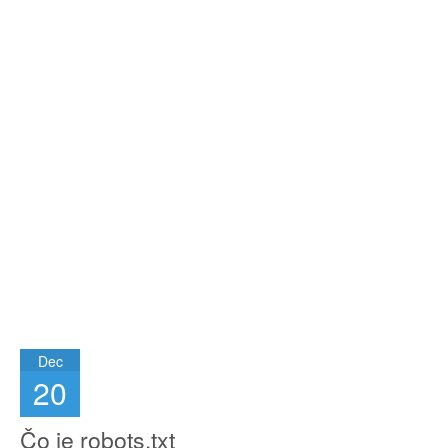
Dec
20
Čo je robots.txt