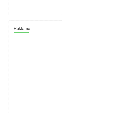
Reklama