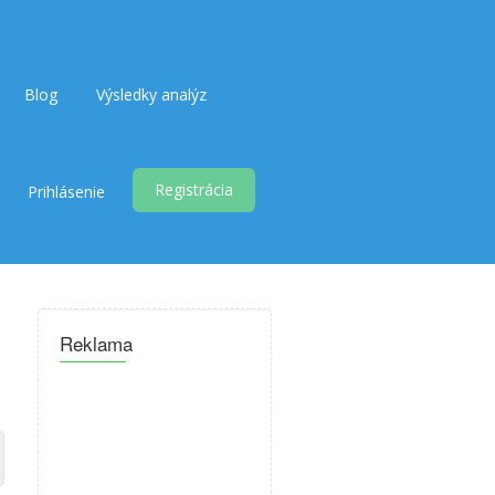
Blog
Výsledky analýz
Registrácia
Prihlásenie
Reklama