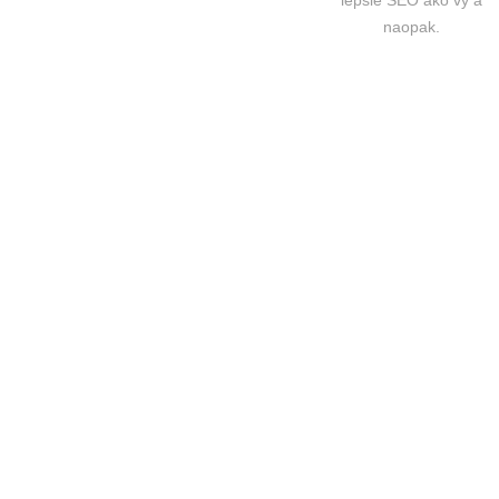
lepšie SEO ako vy a
naopak.