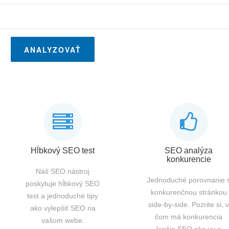
ANALYZOVAŤ
Hĺbkový SEO test
SEO analýza
konkurencie
Náš SEO nástroj
Jednoduché porovnanie 
poskytuje hĺbkový SEO
konkurenčnou stránkou
test a jednoduché tipy
side-by-side. Pozrite si, 
ako vylepšiť SEO na
čom má konkurencia
vašom webe.