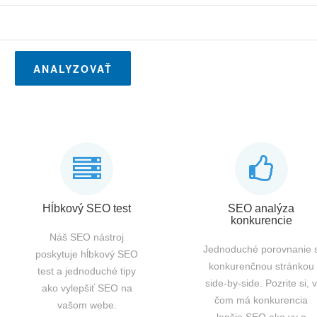
ANALYZOVAŤ
Hĺbkový SEO test
SEO analýza
konkurencie
Náš SEO nástroj
Jednoduché porovnanie 
poskytuje hĺbkový SEO
konkurenčnou stránkou
test a jednoduché tipy
side-by-side. Pozrite si, 
ako vylepšiť SEO na
čom má konkurencia
vašom webe.