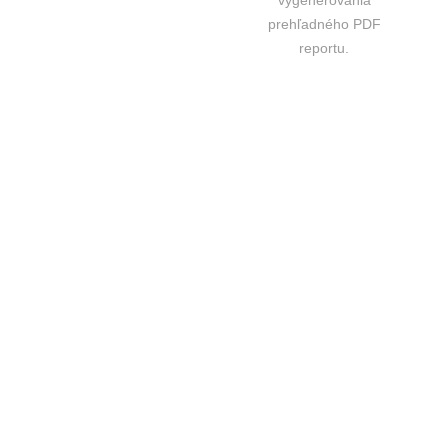
vygenerovania
prehľadného PDF
reportu.