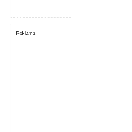
Reklama