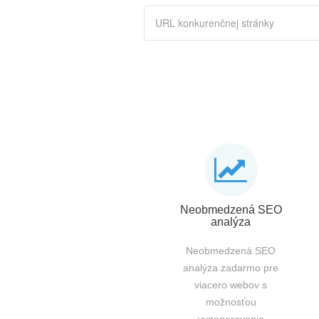
Neobmedzená SEO
analýza
Neobmedzená SEO
analýza zadarmo pre
viacero webov s
možnosťou