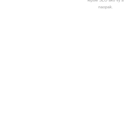
lepšie SEO ako vy a
naopak.