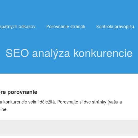
 spätných odkazov
Porovnanie stránok
Kontrola pravopisu
SEO analýza konkurencie
re porovnanie
 konkurencie veľmi dôležitá. Porovnajte si dve stránky (vašu a
lne.