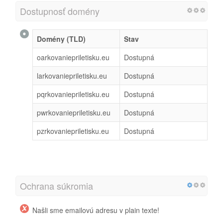
Dostupnosť domény
Domény (TLD)
Stav
oarkovaniepriletisku.eu
Dostupná
larkovaniepriletisku.eu
Dostupná
pqrkovaniepriletisku.eu
Dostupná
pwrkovaniepriletisku.eu
Dostupná
pzrkovaniepriletisku.eu
Dostupná
Ochrana súkromia
Našli sme emailovú adresu v plain texte!