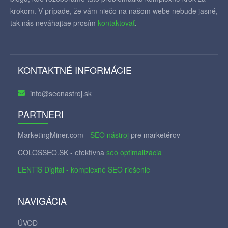
krokom. V prípade, že vám niečo na našom webe nebude jasné,
tak nás neváhajtae prosím
kontaktovať
.
KONTAKTNÉ INFORMÁCIE
info@seonastroj.sk
PARTNERI
MarketingMiner.com -
SEO nástroj
pre marketérov
COLOSSEO.SK - efektívna
seo optimalizácia
LENTiS Digital - komplexné SEO riešenie
NAVIGÁCIA
ÚVOD