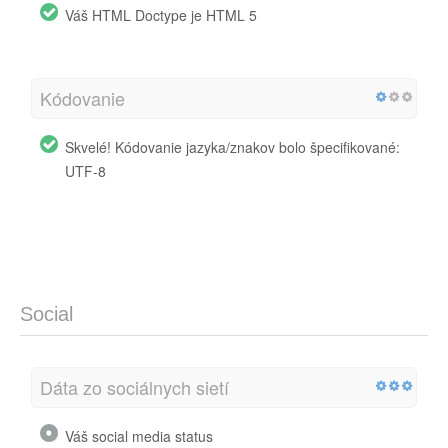
Váš HTML Doctype je HTML 5
Kódovanie
Skvelé! Kódovanie jazyka/znakov bolo špecifikované:
UTF-8
Social
Dáta zo sociálnych sietí
Váš social media status