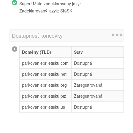
Super! Máte zadeklarovaný jazyk.
Zadeklarovaný jazyk: SK-SK
Dostupnosť koncovky
Domény (TLD)
Stav
parkovaniepriletisku.com
Dostupná
parkovaniepriletisku.net
Dostupná
parkovaniepriletisku.org
Zaregistrovaná
parkovaniepriletisku.biz
Zaregistrovaná
parkovaniepriletisku.us
Dostupná