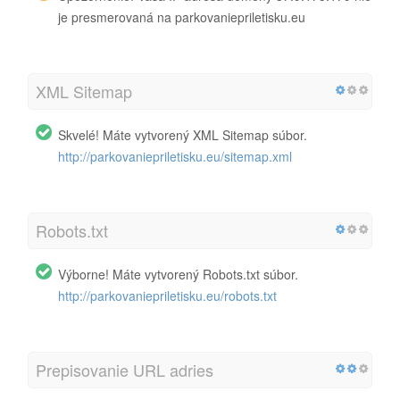
je presmerovaná na parkovaniepriletisku.eu
XML Sitemap
Skvelé! Máte vytvorený XML Sitemap súbor.
http://parkovaniepriletisku.eu/sitemap.xml
Robots.txt
Výborne! Máte vytvorený Robots.txt súbor.
http://parkovaniepriletisku.eu/robots.txt
Prepisovanie URL adries