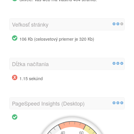
Veľkosť stránky
106 Kb (celosvetový priemer je 320 Kb)
Dĺžka načítania
1.15 sekúnd
PageSpeed Insights (Desktop)