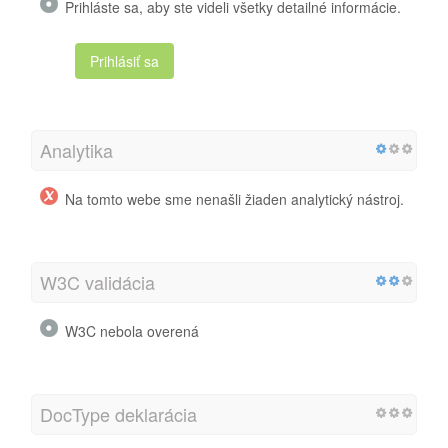
Prihláste sa, aby ste videli všetky detailné informácie.
Prihlásiť sa
Analytika
Na tomto webe sme nenašli žiaden analytický nástroj.
W3C validácia
W3C nebola overená
DocType deklarácia