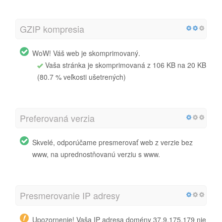
GZIP kompresia
WoW! Váš web je skomprimovaný.
Vaša stránka je skomprimovaná z 106 KB na 20 KB
(80.7 % veľkosti ušetrených)
Preferovaná verzia
Skvelé, odporúčame presmerovať web z verzie bez
www, na uprednostňovanú verziu s www.
Presmerovanie IP adresy
Upozornenie! Vaša IP adresa domény 37.9.175.179 nie