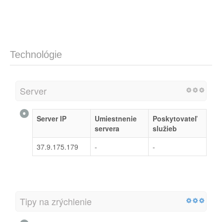
Technológie
Server
Server IP
Umiestnenie
Poskytovateľ
servera
služieb
37.9.175.179
-
-
Tipy na zrýchlenie