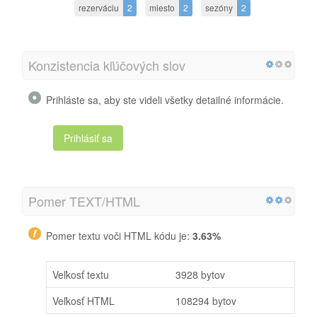
rezerváciu
2
miesto
2
sezóny
2
Konzistencia kľúčových slov
Prihláste sa, aby ste videli všetky detailné informácie.
Prihlásiť sa
Pomer TEXT/HTML
Pomer textu voči HTML kódu je:
3.63%
Veľkosť textu
3928 bytov
Veľkosť HTML
108294 bytov