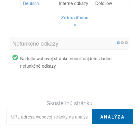
Deutsch
Interné odkazy
Dofollow
Zobraziť viac
Nefunkčné odkazy
Na tejto webovej stránke neboli nájdete žiadne
nefunkčné odkazy
Skúste inú stránku
ANALÝZA