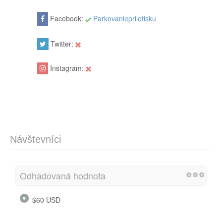
Facebook:
Parkovaniepriletisku
Twitter:
Instagram:
Návštevníci
Odhadovaná hodnota
$60 USD