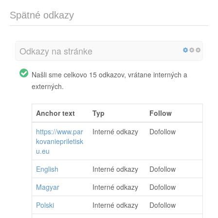
Spätné odkazy
Odkazy na stránke
Našli sme celkovo 15 odkazov, vrátane interných a
externých.
Anchor text
Typ
Follow
https://www.par
Interné odkazy
Dofollow
kovaniepriletisk
u.eu
English
Interné odkazy
Dofollow
Magyar
Interné odkazy
Dofollow
Polski
Interné odkazy
Dofollow