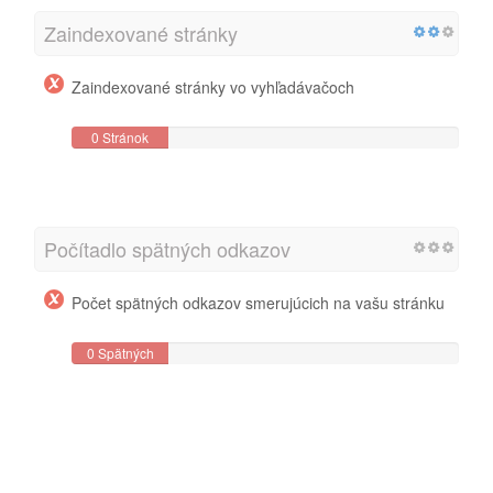
Zaindexované stránky
Zaindexované stránky vo vyhľadávačoch
0 Stránok
Počítadlo spätných odkazov
Počet spätných odkazov smerujúcich na vašu stránku
0 Spätných
odkazov