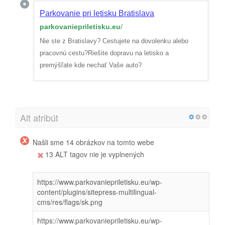
Parkovanie pri letisku Bratislava
parkovaniepriletisku.eu
/
Nie ste z Bratislavy? Cestujete na dovolenku alebo
pracovnú cestu?Riešite dopravu na letisko a
premýšľate kde nechať Vaše auto?
Alt atribút
Našli sme 14 obrázkov na tomto webe
13 ALT tagov nie je vyplnených
https://www.parkovaniepriletisku.eu/wp-
content/plugins/sitepress-multilingual-
cms/res/flags/sk.png
https://www.parkovaniepriletisku.eu/wp-