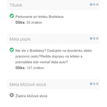
Titulok
Parkovanie pri letisku Bratislava
Dĺžka:
33 znakov
Meta popis
Nie ste z Bratislavy? Cestujete na dovolenku alebo
pracovnú cestu?Riešite dopravu na letisko a
premýšľate kde nechať Vaše auto?
Dĺžka:
127 znakov
Meta kľúčové slová
Žiadne kľúčové slová