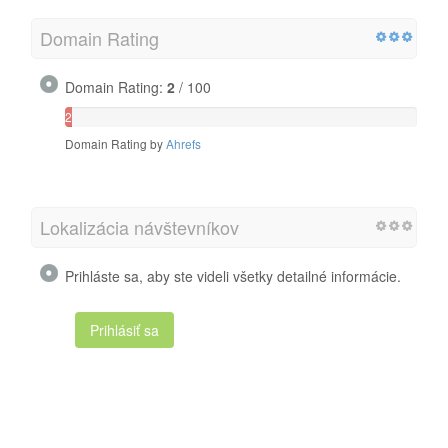
Domain Rating
Domain Rating:
2
/ 100
2
/
Domain Rating by
Ahrefs
100
Lokalizácia návštevníkov
Prihláste sa, aby ste videli všetky detailné informácie.
Prihlásiť sa