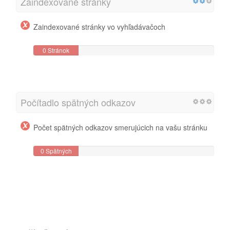
Zaindexované stránky
Zaindexované stránky vo vyhľadávačoch
0 Stránok
Počítadlo spätných odkazov
Počet spätných odkazov smerujúcich na vašu stránku
0 Spätných
odkazov