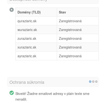
Domény (TLD)
Stav
quraziaric.sk
Zaregistrovaná
wuraziaric.sk
Zaregistrovaná
zuraziaric.sk
Zaregistrovaná
xuraziaric.sk
Zaregistrovaná
ayraziaric.sk
Zaregistrovaná
Ochrana súkromia
Skvelé! Žiadne emailové adresy v plain texte sme
nenašli.