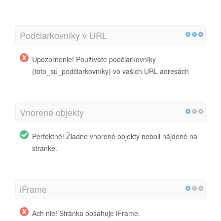
Podčiarkovníky v URL
Upozornenie! Používate podčiarkovníky
(toto_sú_podčiarkovníky) vo vašich URL adresách
Vnorené objekty
Perfektné! Žiadne vnorené objekty neboli nájdené na
stránke.
iFrame
Ach nie! Stránka obsahuje iFrame.