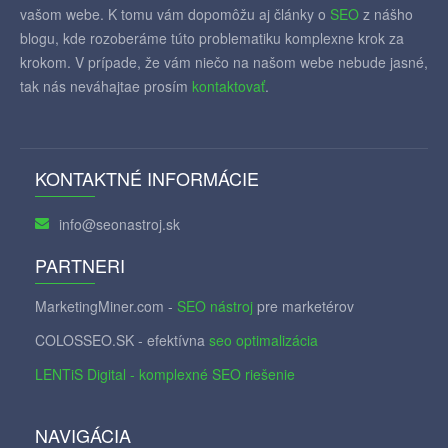
vašom webe. K tomu vám dopomôžu aj články o
SEO
z nášho
blogu, kde rozoberáme túto problematiku komplexne krok za
krokom. V prípade, že vám niečo na našom webe nebude jasné,
tak nás neváhajtae prosím
kontaktovať
.
KONTAKTNÉ INFORMÁCIE
info@seonastroj.sk
PARTNERI
MarketingMiner.com -
SEO nástroj
pre marketérov
COLOSSEO.SK - efektívna
seo optimalizácia
LENTiS Digital - komplexné SEO riešenie
NAVIGÁCIA