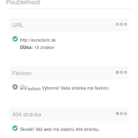
Použiteľnosť
URL
http://auraziaric.sk
Dĺžka:
10 znakov
Favicon
Výborne! Vaša stránka má favicon.
404 stránka
Skvelé! Váš web má vlastnú 404 stránku.