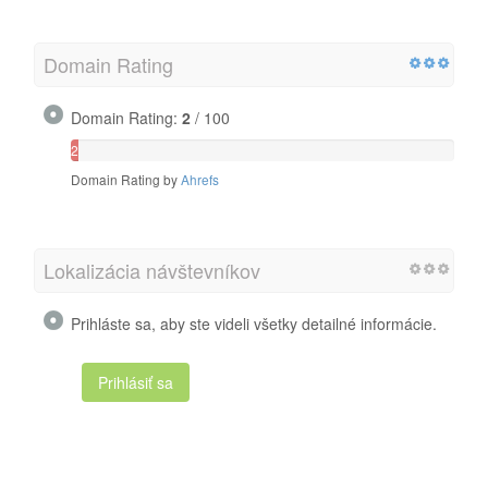
Domain Rating
Domain Rating:
2
/ 100
2
/
Domain Rating by
Ahrefs
100
Lokalizácia návštevníkov
Prihláste sa, aby ste videli všetky detailné informácie.
Prihlásiť sa