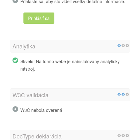
Prihláste sa, aby ste videli všetky detailné informácie.
Prihlásiť sa
Analytika
Skvelé! Na tomto webe je nainštalovaný analytický
nástroj.
W3C validácia
W3C nebola overená
DocType deklarácia