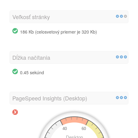
Veľkosť stránky
186 Kb (celosvetový priemer je 320 Kb)
Dĺžka načítania
0.45 sekúnd
PageSpeed Insights (Desktop)