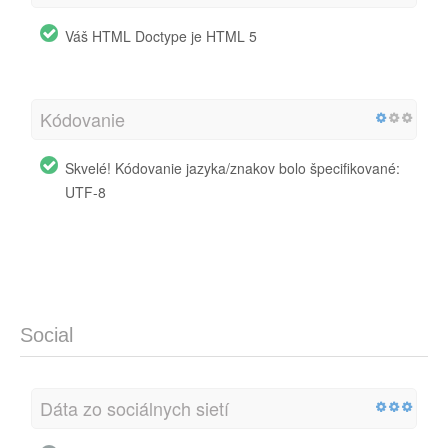
Váš HTML Doctype je HTML 5
Kódovanie
Skvelé! Kódovanie jazyka/znakov bolo špecifikované:
UTF-8
Social
Dáta zo sociálnych sietí