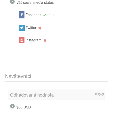
Váš social media status
Facebook:
2008
Twitter:
Instagram:
Návštevníci
Odhadovaná hodnota
$60 USD