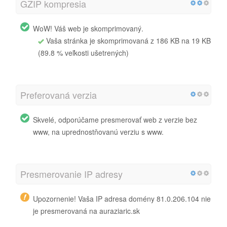
GZIP kompresia
WoW! Váš web je skomprimovaný.
Vaša stránka je skomprimovaná z 186 KB na 19 KB
(89.8 % veľkosti ušetrených)
Preferovaná verzia
Skvelé, odporúčame presmerovať web z verzie bez
www, na uprednostňovanú verziu s www.
Presmerovanie IP adresy
Upozornenie! Vaša IP adresa domény 81.0.206.104 nie
je presmerovaná na auraziaric.sk