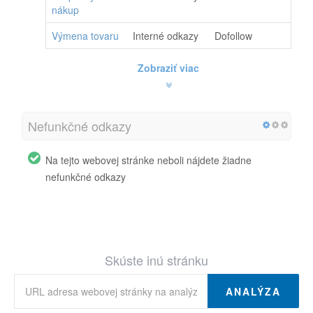
nákup
Výmena tovaru
Interné odkazy
Dofollow
Zobraziť viac
Nefunkčné odkazy
Na tejto webovej stránke neboli nájdete žiadne
nefunkčné odkazy
Skúste inú stránku
ANALÝZA