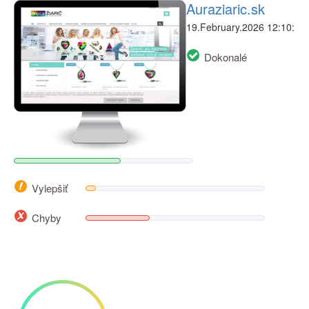
Auraziaric.sk
19.February.2026 12:10:
Dokonalé
Vylepšiť
Chyby