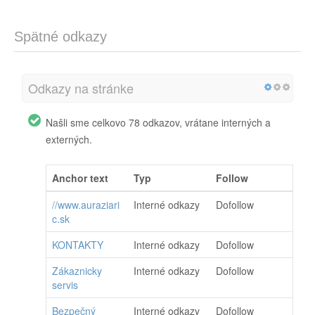
Spätné odkazy
Odkazy na stránke
Našli sme celkovo 78 odkazov, vrátane interných a
externých.
Anchor text
Typ
Follow
//www.auraziari
Interné odkazy
Dofollow
c.sk
KONTAKTY
Interné odkazy
Dofollow
Zákaznicky
Interné odkazy
Dofollow
servis
Bezpečný
Interné odkazy
Dofollow