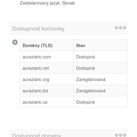
Zadeklarovaný jazyk: Slovak
Dostupnosť koncovky
Domény (TLD)
Stav
auraziaric.com
Dostupná
auraziaric.net
Dostupná
auraziaric.org
Zaregistrovaná
auraziaric.biz
Zaregistrovaná
auraziaric.us
Dostupná
Dostupnosť domény