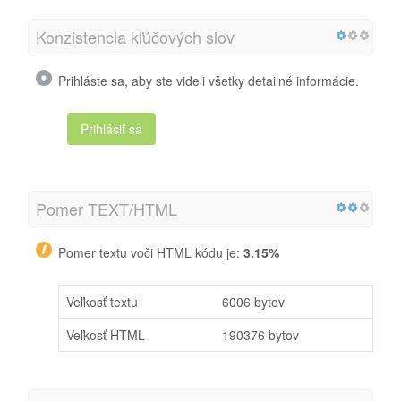
Konzistencia kľúčových slov
Prihláste sa, aby ste videli všetky detailné informácie.
Prihlásiť sa
Pomer TEXT/HTML
Pomer textu voči HTML kódu je:
3.15%
Veľkosť textu
6006 bytov
Veľkosť HTML
190376 bytov